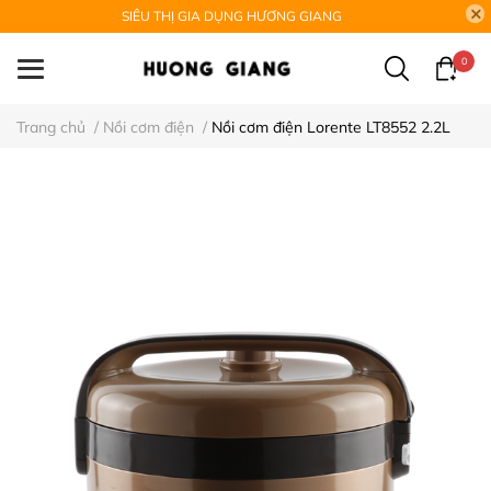
SIÊU THỊ GIA DỤNG HƯƠNG GIANG
0
Trang chủ
/
Nồi cơm điện
/
Nồi cơm điện Lorente LT8552 2.2L