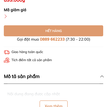
Mã giảm giá
HẾT HÀNG
Gọi đặt mua
0889 662233
(7:30 - 22:00)
Giao hàng toàn quốc
Tích điểm tất cả sản phẩm
Mô tả sản phẩm
Nội dung đang được cập nhật
Xem thêm