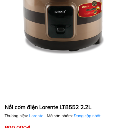
Nồi cơm điện Lorente LT8552 2.2L
Thương hiệu:
Lorente
Mã sản phẩm:
Đang cập nhật
899.000₫