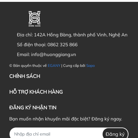
Địa chỉ:
142A Hồng Bàng, thành phố Vinh, Nghệ An
Số điện thoại:
0862 325 866
Email:
info@huonggiang.vn
© Bản quyền thuộc về
EGANY
| Cung cấp bởi
Sapo
CHÍNH SÁCH
HỖ TRỢ KHÁCH HÀNG
ĐĂNG KÝ NHẬN TIN
Bạn muốn nhận khuyến mãi đặc biệt? Đăng ký ngay.
Đăng ký