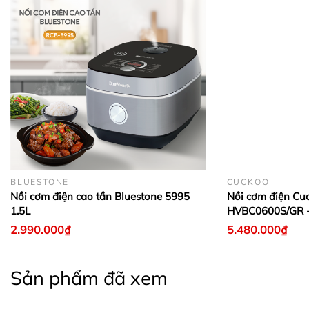
BLUESTONE
CUCKOO
Nồi cơm điện cao tần Bluestone 5995
Nồi cơm điện Cu
1.5L
HVBC0600S/GR -
2.990.000₫
5.480.000₫
Sản phẩm đã xem