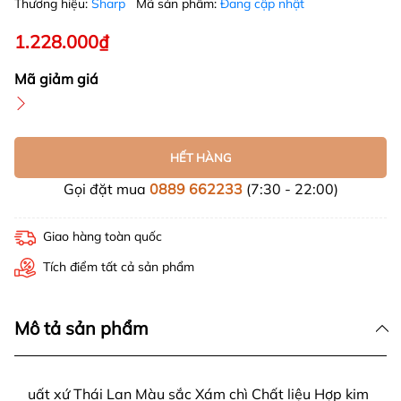
Thương hiệu:
Sharp
Mã sản phẩm:
Đang cập nhật
1.228.000₫
Mã giảm giá
HẾT HÀNG
Gọi đặt mua
0889 662233
(7:30 - 22:00)
Giao hàng toàn quốc
Tích điểm tất cả sản phẩm
Mô tả sản phẩm
uất xứ Thái Lan Màu sắc Xám chì Chất liệu Hợp kim