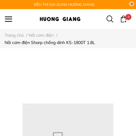
SIÊU THỊ GIA DỤNG HƯƠNG GIANG
0
Trang chủ
/
Nồi cơm điện
/
Nồi cơm điện Sharp chống dính KS-1800T 1.8L