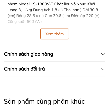
nhôm Model KS-1800V-T Chất liệu vỏ Nhựa Khối
lượng 3,1 (kg) Dung tích 1,8 (L) Thời hạn ) Dài 30,8
(cm) Rộng 28,5 (cm) Cao 30,6 (cm) Điện áp 220 (V)
Công suất 600 (W)
Xem thêm
Chính sách giao hàng
Chính sách đổi trả
Sản phẩm cùng phân khúc