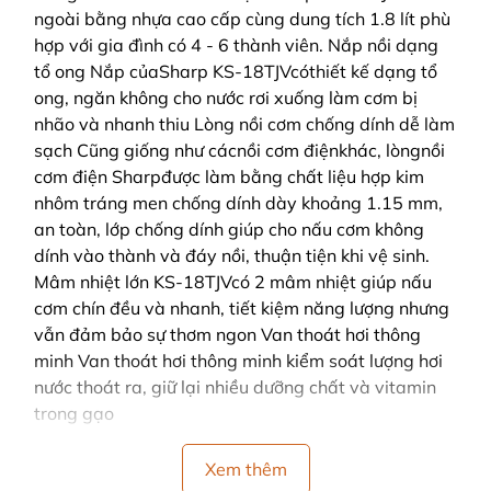
ngoài bằng nhựa cao cấp cùng dung tích 1.8 lít phù
hợp với gia đình có 4 - 6 thành viên. Nắp nồi dạng
tổ ong Nắp củaSharp KS-18TJVcóthiết kế dạng tổ
ong, ngăn không cho nước rơi xuống làm cơm bị
nhão và nhanh thiu Lòng nồi cơm chống dính dễ làm
sạch Cũng giống như cácnồi cơm điệnkhác, lòngnồi
cơm điện Sharpđược làm bằng chất liệu hợp kim
nhôm tráng men chống dính dày khoảng 1.15 mm,
an toàn, lớp chống dính giúp cho nấu cơm không
dính vào thành và đáy nồi, thuận tiện khi vệ sinh.
Mâm nhiệt lớn KS-18TJVcó 2 mâm nhiệt giúp nấu
cơm chín đều và nhanh, tiết kiệm năng lượng nhưng
vẫn đảm bảo sự thơm ngon Van thoát hơi thông
minh Van thoát hơi thông minh kiểm soát lượng hơi
nước thoát ra, giữ lại nhiều dưỡng chất và vitamin
trong gạo
Xem thêm