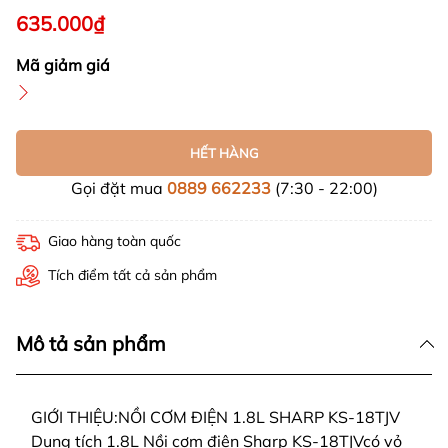
635.000₫
Mã giảm giá
HẾT HÀNG
Gọi đặt mua
0889 662233
(7:30 - 22:00)
Giao hàng toàn quốc
Tích điểm tất cả sản phẩm
Mô tả sản phẩm
GIỚI THIỆU:NỒI CƠM ĐIỆN 1.8L SHARP KS-18TJV
Dung tích 1.8L Nồi cơm điện Sharp KS-18TJVcó vỏ