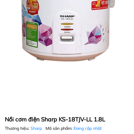
Nồi cơm điện Sharp KS-18TJV-LL 1.8L
Thương hiệu:
Sharp
Mã sản phẩm:
Đang cập nhật