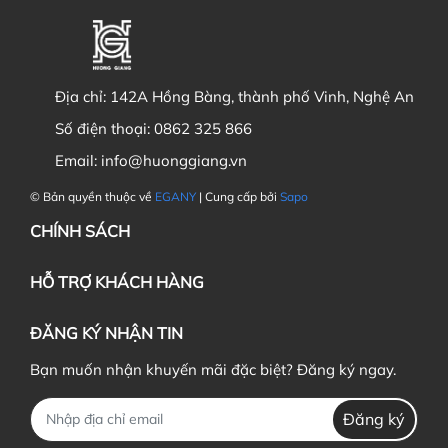
Địa chỉ:
142A Hồng Bàng, thành phố Vinh, Nghệ An
Số điện thoại:
0862 325 866
Email:
info@huonggiang.vn
© Bản quyền thuộc về
EGANY
| Cung cấp bởi
Sapo
CHÍNH SÁCH
HỖ TRỢ KHÁCH HÀNG
ĐĂNG KÝ NHẬN TIN
Bạn muốn nhận khuyến mãi đặc biệt? Đăng ký ngay.
Đăng ký