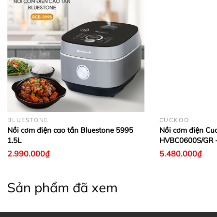
BLUESTONE
CUCKOO
Nồi cơm điện cao tần Bluestone 5995
Nồi cơm điện Cu
1.5L
HVBC0600S/GR -
2.990.000₫
5.480.000₫
Sản phẩm đã xem