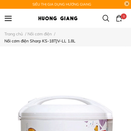
SIÊU THỊ GIA DỤNG HƯƠNG GIANG
0
Trang chủ
/
Nồi cơm điện
/
Nồi cơm điện Sharp KS-18TJV-LL 1.8L