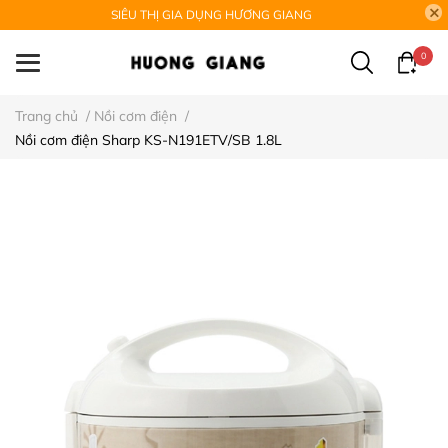
SIÊU THỊ GIA DỤNG HƯƠNG GIANG
0
Trang chủ
/
Nồi cơm điện
/
Nồi cơm điện Sharp KS-N191ETV/SB 1.8L