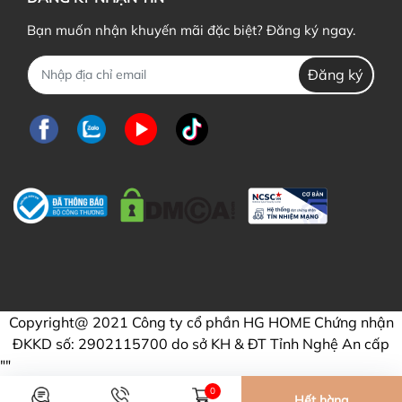
Bạn muốn nhận khuyến mãi đặc biệt? Đăng ký ngay.
Đăng ký
Copyright@ 2021 Công ty cổ phần HG HOME Chứng nhận
ĐKKD số: 2902115700 do sở KH & ĐT Tỉnh Nghệ An cấp
"
"
0
Hết hàng