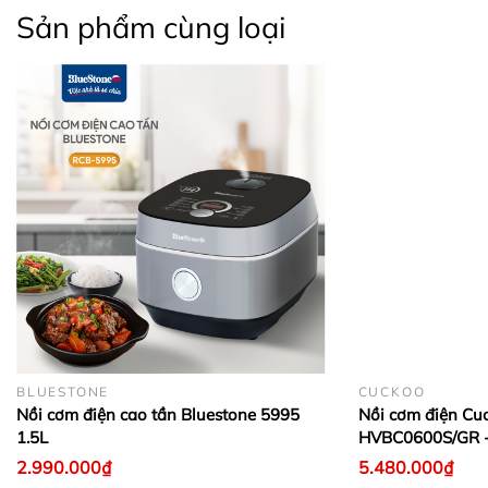
Sản phẩm cùng loại
BLUESTONE
CUCKOO
Nồi cơm điện cao tần Bluestone 5995
Nồi cơm điện Cu
1.5L
HVBC0600S/GR -
2.990.000₫
5.480.000₫