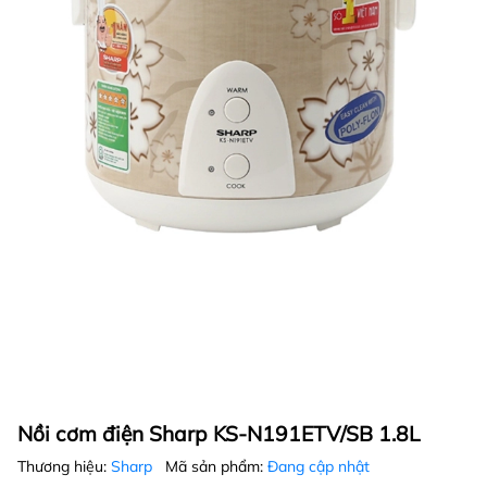
Nồi cơm điện Sharp KS-N191ETV/SB 1.8L
Thương hiệu:
Sharp
Mã sản phẩm:
Đang cập nhật