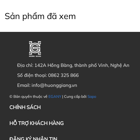
Sản phẩm đã xem
Địa chỉ:
142A Hồng Bàng, thành phố Vinh, Nghệ An
Số điện thoại:
0862 325 866
Email:
info@huonggiang.vn
© Bản quyền thuộc về
EGANY
| Cung cấp bởi
Sapo
CHÍNH SÁCH
HỖ TRỢ KHÁCH HÀNG
ĐĂNG KÝ NHẬN TIN