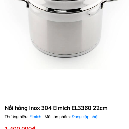
Nồi hông inox 304 Elmich EL3360 22cm
Thương hiệu:
Elmich
Mã sản phẩm:
Đang cập nhật
1.400.000₫