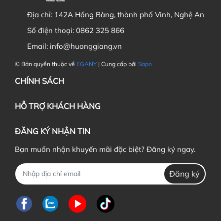
Địa chỉ:
142A Hồng Bàng, thành phố Vinh, Nghệ An
Số điện thoại:
0862 325 866
Email:
info@huonggiang.vn
© Bản quyền thuộc về
EGANY
| Cung cấp bởi
Sapo
CHÍNH SÁCH
HỖ TRỢ KHÁCH HÀNG
ĐĂNG KÝ NHẬN TIN
Bạn muốn nhận khuyến mãi đặc biệt? Đăng ký ngay.
Đăng ký