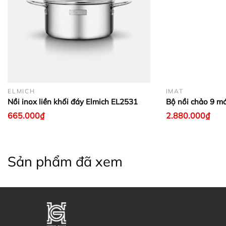
ELMICH
IMAT
Nồi inox liền khối đáy Elmich EL2531
Bộ nồi chảo 9 m
665.000₫
2.880.000₫
Sản phẩm đã xem