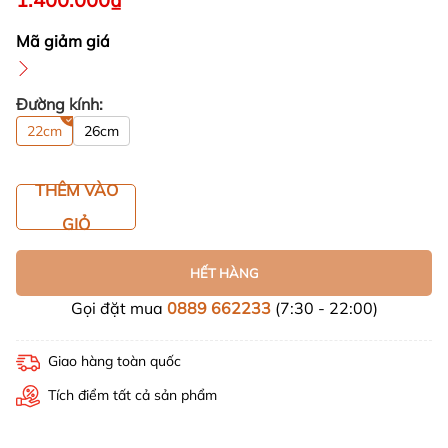
Mã giảm giá
Đường kính:
22cm
26cm
THÊM VÀO
GIỎ
HẾT HÀNG
Gọi đặt mua
0889 662233
(7:30 - 22:00)
Giao hàng toàn quốc
Tích điểm tất cả sản phẩm