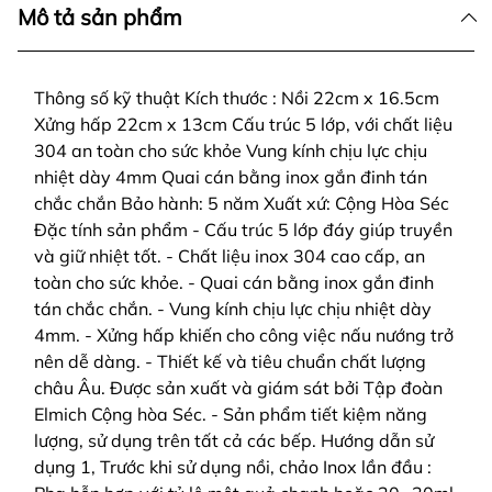
Mô tả sản phẩm
Thông số kỹ thuật Kích thước : Nồi 22cm x 16.5cm
Xửng hấp 22cm x 13cm Cấu trúc 5 lớp, với chất liệu
304 an toàn cho sức khỏe Vung kính chịu lực chịu
nhiệt dày 4mm Quai cán bằng inox gắn đinh tán
chắc chắn Bảo hành: 5 năm Xuất xứ: Cộng Hòa Séc
Đặc tính sản phẩm - Cấu trúc 5 lớp đáy giúp truyền
và giữ nhiệt tốt. - Chất liệu inox 304 cao cấp, an
toàn cho sức khỏe. - Quai cán bằng inox gắn đinh
tán chắc chắn. - Vung kính chịu lực chịu nhiệt dày
4mm. - Xửng hấp khiến cho công việc nấu nướng trở
nên dễ dàng. - Thiết kế và tiêu chuẩn chất lượng
châu Âu. Được sản xuất và giám sát bởi Tập đoàn
Elmich Cộng hòa Séc. - Sản phẩm tiết kiệm năng
lượng, sử dụng trên tất cả các bếp. Hướng dẫn sử
dụng 1, Trước khi sử dụng nồi, chảo Inox lần đầu :