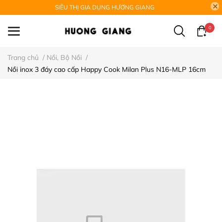
SIÊU THỊ GIA DỤNG HƯƠNG GIANG
0
Trang chủ
/
Nồi, Bộ Nồi
/
Nồi inox 3 đáy cao cấp Happy Cook Milan Plus N16-MLP 16cm