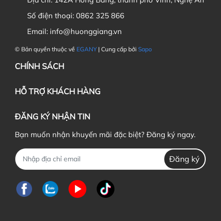
Số điện thoại:
0862 325 866
Email:
info@huonggiang.vn
© Bản quyền thuộc về
EGANY
| Cung cấp bởi
Sapo
CHÍNH SÁCH
HỖ TRỢ KHÁCH HÀNG
ĐĂNG KÝ NHẬN TIN
Bạn muốn nhận khuyến mãi đặc biệt? Đăng ký ngay.
Đăng ký