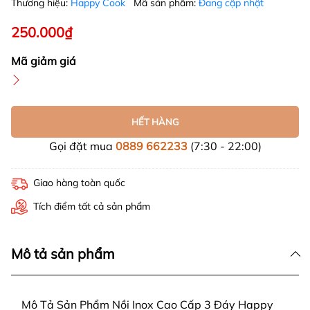
Thương hiệu:
Happy Cook
Mã sản phẩm:
Đang cập nhật
250.000₫
Mã giảm giá
HẾT HÀNG
Gọi đặt mua
0889 662233
(7:30 - 22:00)
Giao hàng toàn quốc
Tích điểm tất cả sản phẩm
Mô tả sản phẩm
Mô Tả Sản Phẩm Nồi Inox Cao Cấp 3 Đáy Happy