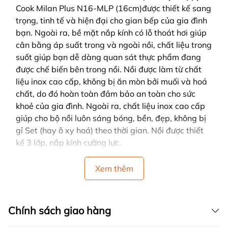
Cook Milan Plus N16-MLP (16cm)được thiết kế sang
trọng, tinh tế và hiện đại cho gian bếp của gia đình
bạn. Ngoài ra, bề mặt nắp kính có lỗ thoát hơi giúp
cân bằng áp suất trong và ngoài nồi, chất liệu trong
suốt giúp bạn dễ dàng quan sát thực phẩm đang
được chế biến bên trong nồi. Nồi được làm từ chất
liệu inox cao cấp, không bị ăn mòn bởi muối và hoá
chất, do đó hoàn toàn đảm bảo an toàn cho sức
khoẻ của gia đình. Ngoài ra, chất liệu inox cao cấp
giúp cho bộ nồi luôn sáng bóng, bền, đẹp, không bị
gỉ Set (hay ô xy hoá) theo thời gian. Nồi được thiết
kế 3 lớp, nắp kính cường lực.
Xem thêm
Chính sách giao hàng