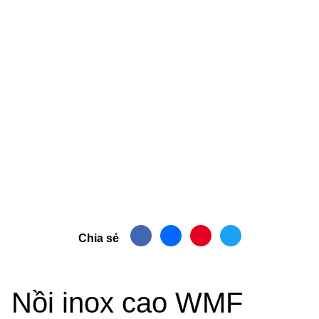
Chia sẻ
Nồi inox cao WMF