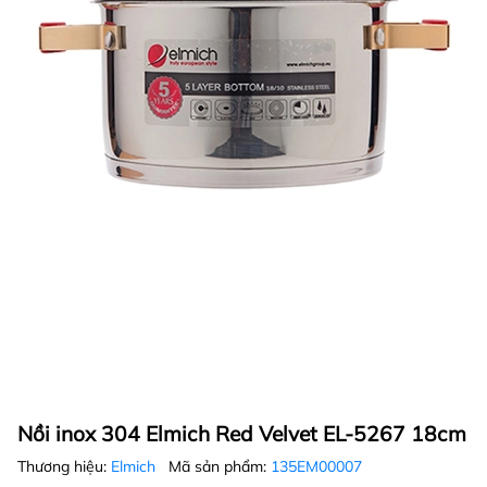
Nồi inox 304 Elmich Red Velvet EL-5267 18cm
Thương hiệu:
Elmich
Mã sản phẩm:
135EM00007