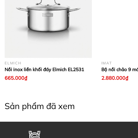
ELMICH
IMAT
Nồi inox liền khối đáy Elmich EL2531
Bộ nồi chảo 9 m
665.000₫
2.880.000₫
Sản phẩm đã xem