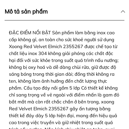
Mô tả sản phẩm
ĐẶC ĐIỂM NỔI BẬT Sản phẩm làm bằng inox cao
cấp không gỉ, an toàn cho sức khoẻ người sử dụng
Xoong Red Velvet Elmich 2355267 được chế tạo từ
chất liệu inox 304 không giải phóng các chất độc
hại đối với sức khỏe trong suốt quá trình nấu nướng;
không bị oxy hoá và dễ dàng chùi rửa, giữ được độ
sáng bóng trong thời gian dài; đồng thời không ra
ten, không làm ảnh hưởng đến chất lượng thực
phẩm. Cấu tạo đáy nồi gồm 5 lớp Có thiết kế không
chỉ sang trọng về vẻ ngoài với điểm nhấn là gam đỏ
bắt mắt mà còn rất chắc chắn ở bên trong, xoong
Red Velvet Elmich 2355267 gây ấn tượng bằng
thiết kế đáy dày 5 lớp hiện đại, mang đến hiệu quả
cao trong việc truyền và giữ nhiệt trong suốt quá