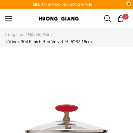
SIÊU THỊ GIA DỤNG HƯƠNG GIANG
0
Trang chủ
/
Nồi, Bộ Nồi
/
Nồi inox 304 Elmich Red Velvet EL-5267 18cm