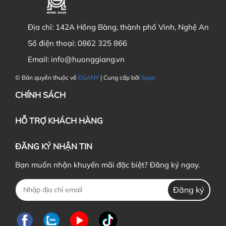
Địa chỉ:
142A Hồng Bàng, thành phố Vinh, Nghệ An
Số điện thoại:
0862 325 866
Email:
info@huonggiang.vn
© Bản quyền thuộc về
EGANY
| Cung cấp bởi
Sapo
CHÍNH SÁCH
HỖ TRỢ KHÁCH HÀNG
ĐĂNG KÝ NHẬN TIN
Bạn muốn nhận khuyến mãi đặc biệt? Đăng ký ngay.
Đăng ký