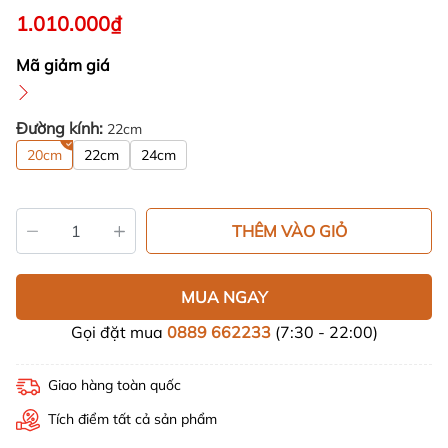
1.010.000₫
Mã giảm giá
Đường kính:
22cm
20cm
22cm
24cm
THÊM VÀO GIỎ
MUA NGAY
Gọi đặt mua
0889 662233
(7:30 - 22:00)
Giao hàng toàn quốc
Tích điểm tất cả sản phẩm