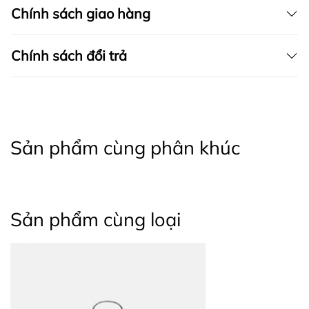
loại bếp: từ, ga, điện.
Chính sách giao hàng
Chính sách đổi trả
Sản phẩm cùng phân khúc
Sản phẩm cùng loại