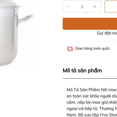
Gọi đặt 
Giao hàng toàn quốc
Mô tả sản phẩm
Mô Tả Sản Phẩm Nồi inox 3
an toàn sức khỏe người d
nắm, nắp kín inox giữ nhi
ngoại và bếp từ. Thương hi
Nam. Bộ sưu tập Five Star