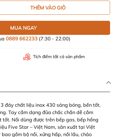
THÊM VÀO GIỎ
MUA NGAY
mua
0889 662233
(7:30 - 22:00)
Tích điểm tất cả sản phẩm
 đáy chất liệu inox 430 sáng bóng, bền tốt,
ùng. Tay cầm dạng đũa chắc chắn dễ cầm
ệt tốt. Nồi dùng được trên bếp gas, bếp hồng
ệu Five Star – Việt Nam, sản xuất tại Việt
 bao gồm bộ nồi, xửng hấp, nồi lấu, chảo