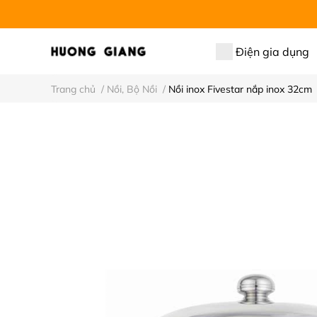
Điện gia dụng
Trang chủ
/
Nồi, Bộ Nồi
/
Nồi inox Fivestar nắp inox 32cm