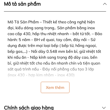
Mô tả sản phẩm
Mô Tả Sản Phẩm – Thiết kế theo công nghệ hiện
đại, kiểu dáng sang trọng,. Sản phẩm bằng inox
cao cấp 430, hấp thu nhiệt nhanh – bắt từ tốt. – Bảo
hành: 5 năm – BH về quai, tay cầm, đáy nồi – Sử
dụng được trên mọi loại bếp ( bếp từ, hồng ngoại,
bếp gas,…) - Nồi dày 0.548 mm bền bỉ, giữ nhiệt tốt
khi nấu ăn - Nắp kính sang trọng độ dày cao, bền
bỉ, giữ nhiệt tốt cho nấu ăn nhanh chín và tiện quan
sát quá trình nấu - Đáy nồi phẳng cấu tạo 3 lớp
(inox 430 - hợp kim nhôm - inox 430)
Xem thêm
Chính sách giao hàng