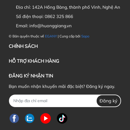
Địa chỉ:
142A Hồng Bàng, thành phố Vinh, Nghệ An
Số điện thoại:
0862 325 866
Email:
info@huonggiang.vn
© Bản quyền thuộc về
EGANY
| Cung cấp bởi
Sapo
CHÍNH SÁCH
HỖ TRỢ KHÁCH HÀNG
ĐĂNG KÝ NHẬN TIN
Bạn muốn nhận khuyến mãi đặc biệt? Đăng ký ngay.
Đăng ký