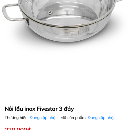
Nồi lẩu inox Fivestar 3 đáy
Thương hiệu:
Đang cập nhật
Mã sản phẩm:
Đang cập nhật
220.000₫