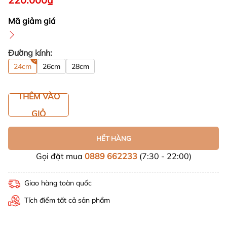
Mã giảm giá
Đường kính:
24cm
26cm
28cm
THÊM VÀO
GIỎ
HẾT HÀNG
Gọi đặt mua
0889 662233
(7:30 - 22:00)
Giao hàng toàn quốc
Tích điểm tất cả sản phẩm