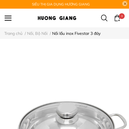
SIÊU THỊ GIA DỤNG HƯƠNG GIANG
0
Trang chủ
/
Nồi, Bộ Nồi
/
Nồi lẩu inox Fivestar 3 đáy