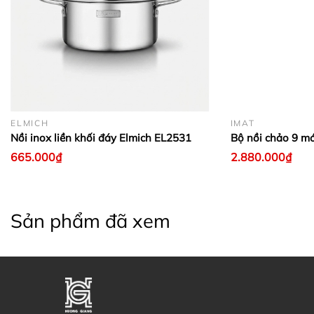
ELMICH
IMAT
Nồi inox liền khối đáy Elmich EL2531
Bộ nồi chảo 9 m
665.000₫
2.880.000₫
Sản phẩm đã xem