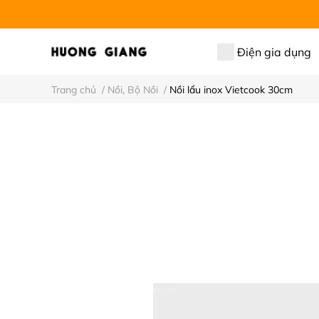
Điện gia dụng
Trang chủ
/
Nồi, Bộ Nồi
/
Nồi lẩu inox Vietcook 30cm