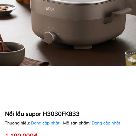
Nồi lẩu supor H3030FK833
Thương hiệu:
Đang cập nhật
Mã sản phẩm:
Đang cập nhật
1.190.000₫