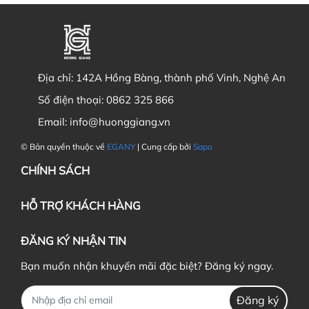
Địa chỉ:
142A Hồng Bàng, thành phố Vinh, Nghệ An
Số điện thoại:
0862 325 866
Email:
info@huonggiang.vn
© Bản quyền thuộc về
EGANY
| Cung cấp bởi
Sapo
CHÍNH SÁCH
HỖ TRỢ KHÁCH HÀNG
ĐĂNG KÝ NHẬN TIN
Bạn muốn nhận khuyến mãi đặc biệt? Đăng ký ngay.
Đăng ký