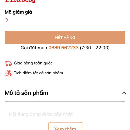
Mã giảm giá
HẾT HÀNG
Gọi đặt mua
0889 662233
(7:30 - 22:00)
Giao hàng toàn quốc
Tích điểm tất cả sản phẩm
Mô tả sản phẩm
Nội dung đang được cập nhật
Xem thêm