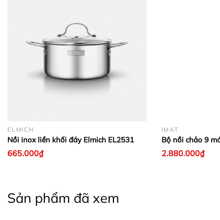
ELMICH
IMAT
Nồi inox liền khối đáy Elmich EL2531
Bộ nồi chảo 9 m
665.000₫
2.880.000₫
Sản phẩm đã xem