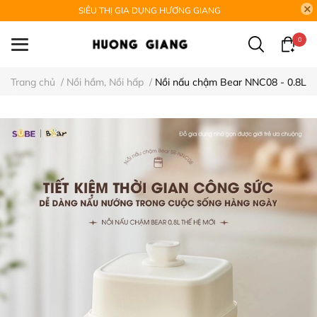
SIÊU THỊ GIA DỤNG HƯƠNG GIANG
0
Trang chủ
/
Nồi hầm, Nồi hấp
/
Nồi nấu chậm Bear NNC08 - 0.8L