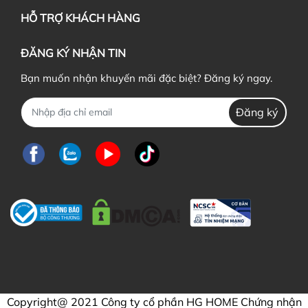
HỖ TRỢ KHÁCH HÀNG
ĐĂNG KÝ NHẬN TIN
Bạn muốn nhận khuyến mãi đặc biệt? Đăng ký ngay.
Đăng ký
Copyright@ 2021 Công ty cổ phần HG HOME Chứng nhận