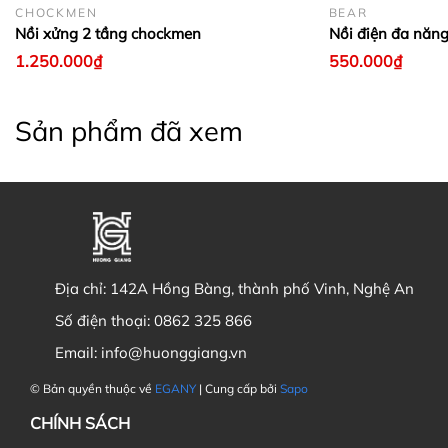
CHOCKMEN
BEAR
Nồi xửng 2 tầng chockmen
Nồi điện đa năn
1.250.000₫
550.000₫
Sản phẩm đã xem
Địa chỉ:
142A Hồng Bàng, thành phố Vinh, Nghệ An
Số điện thoại:
0862 325 866
Email:
info@huonggiang.vn
© Bản quyền thuộc về
EGANY
| Cung cấp bởi
Sapo
CHÍNH SÁCH