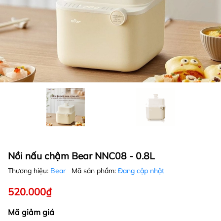
Nồi nấu chậm Bear NNC08 - 0.8L
Thương hiệu:
Bear
Mã sản phẩm:
Đang cập nhật
520.000₫
Mã giảm giá