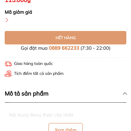
Mã giảm giá
HẾT HÀNG
Gọi đặt mua
0889 662233
(7:30 - 22:00)
Giao hàng toàn quốc
Tích điểm tất cả sản phẩm
Mô tả sản phẩm
Nội dung đang được cập nhật
Xem thêm