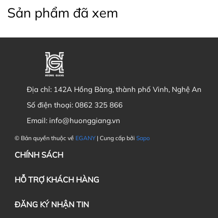
Sản phẩm đã xem
Địa chỉ:
142A Hồng Bàng, thành phố Vinh, Nghệ An
Số điện thoại:
0862 325 866
Email:
info@huonggiang.vn
© Bản quyền thuộc về
EGANY
| Cung cấp bởi
Sapo
CHÍNH SÁCH
HỖ TRỢ KHÁCH HÀNG
ĐĂNG KÝ NHẬN TIN