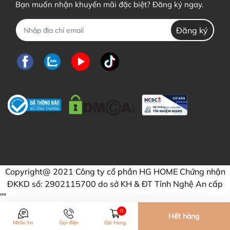
Bạn muốn nhận khuyến mãi đặc biệt? Đăng ký ngay.
Đăng ký
Copyright@ 2021 Công ty cổ phần HG HOME Chứng nhận
ĐKKD số: 2902115700 do sở KH & ĐT Tỉnh Nghệ An cấp
"
"
0
Hết hàng
Nhắn tin
Gọi điện
Giỏ hàng