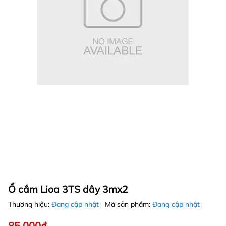
Ổ cắm Lioa 3TS dây 3mx2
Thương hiệu:
Đang cập nhật
Mã sản phẩm:
Đang cập nhật
85.000₫