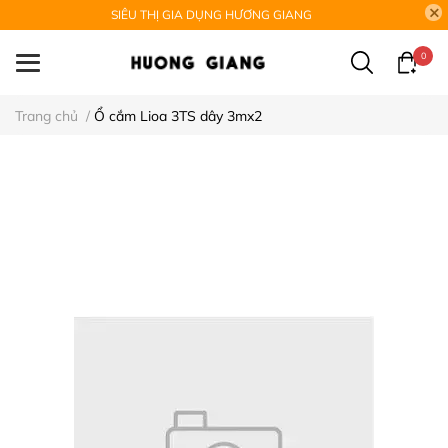
SIÊU THỊ GIA DỤNG HƯƠNG GIANG
0
Trang chủ
/
Ổ cắm Lioa 3TS dây 3mx2