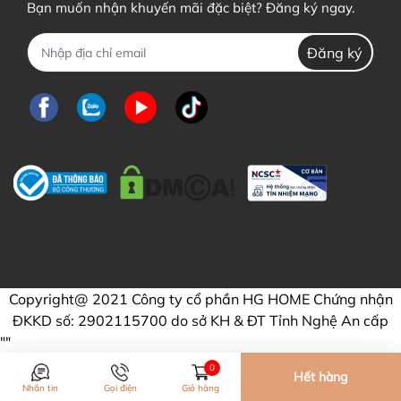
Bạn muốn nhận khuyến mãi đặc biệt? Đăng ký ngay.
Đăng ký
Copyright@ 2021 Công ty cổ phần HG HOME Chứng nhận
ĐKKD số: 2902115700 do sở KH & ĐT Tỉnh Nghệ An cấp
"
"
0
Hết hàng
Nhắn tin
Gọi điện
Giỏ hàng