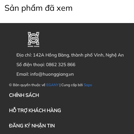
Sản phẩm đã xem
Địa chỉ:
142A Hồng Bàng, thành phố Vinh, Nghệ An
Số điện thoại:
0862 325 866
Email:
info@huonggiang.vn
© Bản quyền thuộc về
EGANY
| Cung cấp bởi
Sapo
CHÍNH SÁCH
HỖ TRỢ KHÁCH HÀNG
ĐĂNG KÝ NHẬN TIN