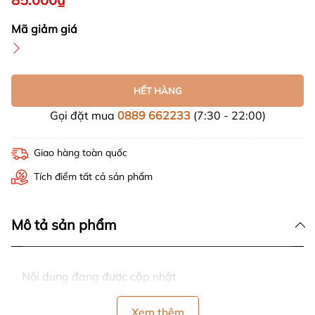
Mã giảm giá
HẾT HÀNG
Gọi đặt mua
0889 662233
(7:30 - 22:00)
Giao hàng toàn quốc
Tích điểm tất cả sản phẩm
Mô tả sản phẩm
Nội dung đang được cập nhật
Xem thêm