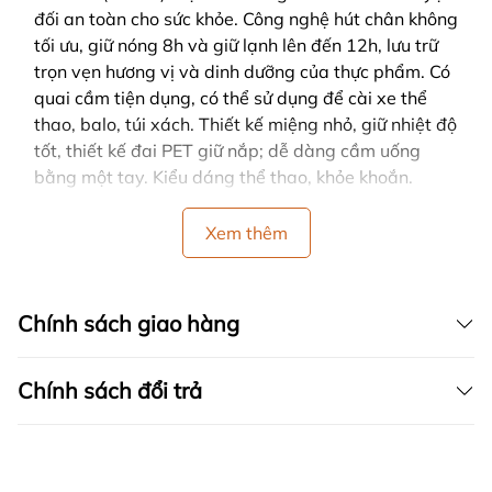
đối an toàn cho sức khỏe. Công nghệ hút chân không
tối ưu, giữ nóng 8h và giữ lạnh lên đến 12h, lưu trữ
trọn vẹn hương vị và dinh dưỡng của thực phẩm. Có
quai cầm tiện dụng, có thể sử dụng để cài xe thể
thao, balo, túi xách. Thiết kế miệng nhỏ, giữ nhiệt độ
tốt, thiết kế đai PET giữ nắp; dễ dàng cầm uống
bằng một tay. Kiểu dáng thể thao, khỏe khoắn.
Xem thêm
Chính sách giao hàng
Chính sách đổi trả