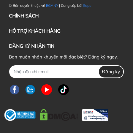
© Bản quyền thuộc về
EGANY
| Cung cấp bởi
Sapo
CHÍNH SÁCH
HỖ TRỢ KHÁCH HÀNG
ĐĂNG KÝ NHẬN TIN
Bạn muốn nhận khuyến mãi đặc biệt? Đăng ký ngay.
Đăng ký