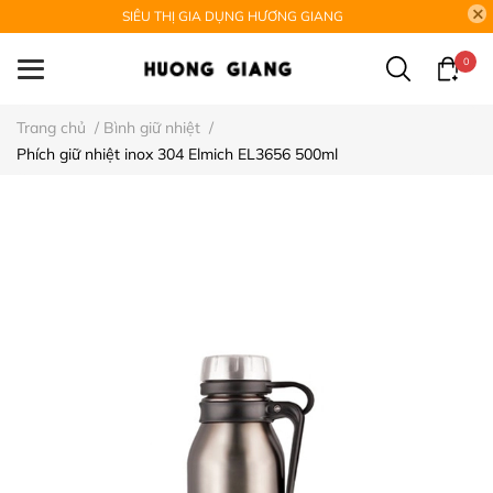
SIÊU THỊ GIA DỤNG HƯƠNG GIANG
0
Trang chủ
/
Bình giữ nhiệt
/
Phích giữ nhiệt inox 304 Elmich EL3656 500ml