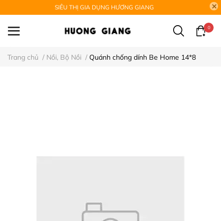
SIÊU THỊ GIA DỤNG HƯƠNG GIANG
0
Trang chủ
/
Nồi, Bộ Nồi
/
Quánh chống dính Be Home 14*8