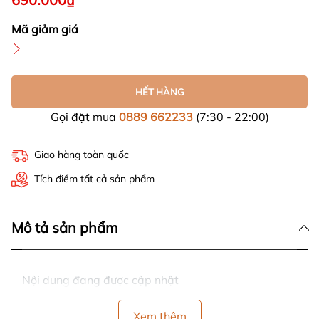
Mã giảm giá
HẾT HÀNG
Gọi đặt mua
0889 662233
(7:30 - 22:00)
Giao hàng toàn quốc
Tích điểm tất cả sản phẩm
Mô tả sản phẩm
Nội dung đang được cập nhật
Xem thêm