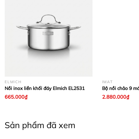
ELMICH
IMAT
Nồi inox liền khối đáy Elmich EL2531
Bộ nồi chảo 9 m
665.000₫
2.880.000₫
Sản phẩm đã xem