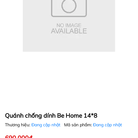
Quánh chống dính Be Home 14*8
Thương hiệu:
Đang cập nhật
Mã sản phẩm:
Đang cập nhật
690.000₫