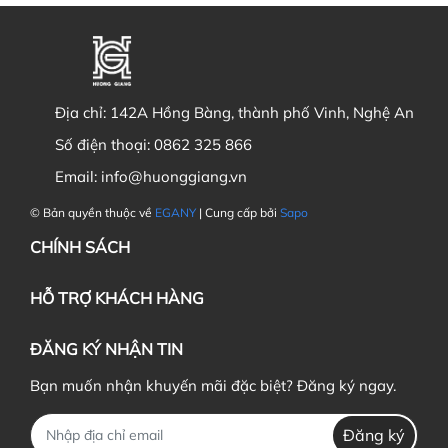
Địa chỉ:
142A Hồng Bàng, thành phố Vinh, Nghệ An
Số điện thoại:
0862 325 866
Email:
info@huonggiang.vn
© Bản quyền thuộc về
EGANY
| Cung cấp bởi
Sapo
CHÍNH SÁCH
HỖ TRỢ KHÁCH HÀNG
ĐĂNG KÝ NHẬN TIN
Bạn muốn nhận khuyến mãi đặc biệt? Đăng ký ngay.
Đăng ký