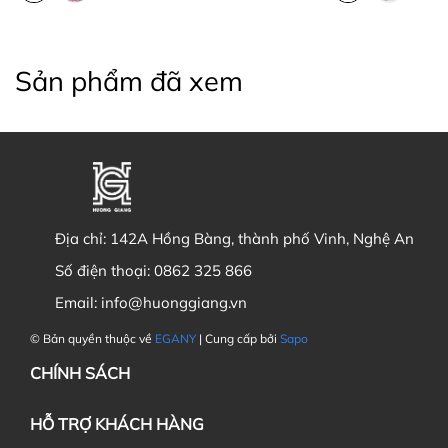
Sản phẩm đã xem
Địa chỉ:
142A Hồng Bàng, thành phố Vinh, Nghệ An
Số điện thoại:
0862 325 866
Email:
info@huonggiang.vn
© Bản quyền thuộc về
EGANY
| Cung cấp bởi
Sapo
CHÍNH SÁCH
HỖ TRỢ KHÁCH HÀNG