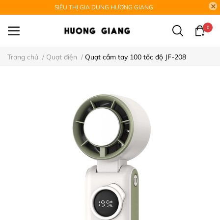
SIÊU THỊ GIA DỤNG HƯƠNG GIANG
0
Trang chủ
/
Quạt điện
/
Quạt cầm tay 100 tốc độ JF-208