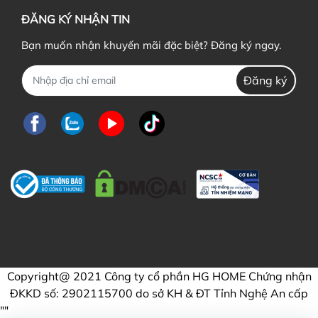
ĐĂNG KÝ NHẬN TIN
Bạn muốn nhận khuyến mãi đặc biệt? Đăng ký ngay.
Đăng ký
Copyright@ 2021 Công ty cổ phần HG HOME Chứng nhận
ĐKKD số: 2902115700 do sở KH & ĐT Tỉnh Nghệ An cấp
"
"