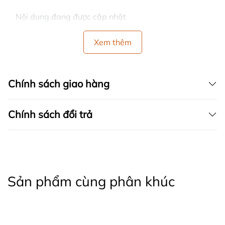
Nội dung đang được cập nhật
Xem thêm
Chính sách giao hàng
Chính sách đổi trả
Sản phẩm cùng phân khúc