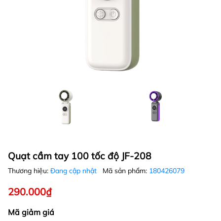
Quạt cầm tay 100 tốc độ JF-208
Thương hiệu:
Đang cập nhật
Mã sản phẩm:
180426079
290.000₫
Mã giảm giá