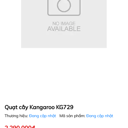
Quạt cây Kangaroo KG729
Thương hiệu:
Đang cập nhật
Mã sản phẩm:
Đang cập nhật
2.290.000₫