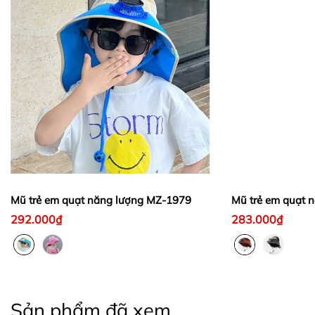
Mũ trẻ em quạt năng lượng MZ-1979
Mũ trẻ em quạt 
292.000₫
283.000₫
Sản phẩm đã xem