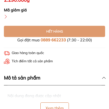
Mã giảm giá
HẾT HÀNG
Gọi đặt mua
0889 662233
(7:30 - 22:00)
Giao hàng toàn quốc
Tích điểm tất cả sản phẩm
Mô tả sản phẩm
Nội dung đang được cập nhật
Xem thêm