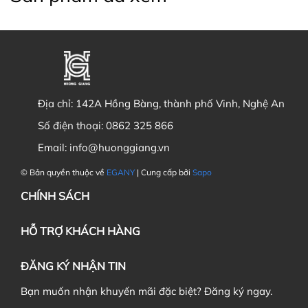
Địa chỉ:
142A Hồng Bàng, thành phố Vinh, Nghệ An
Số điện thoại:
0862 325 866
Email:
info@huonggiang.vn
© Bản quyền thuộc về
EGANY
| Cung cấp bởi
Sapo
CHÍNH SÁCH
HỖ TRỢ KHÁCH HÀNG
ĐĂNG KÝ NHẬN TIN
Bạn muốn nhận khuyến mãi đặc biệt? Đăng ký ngay.