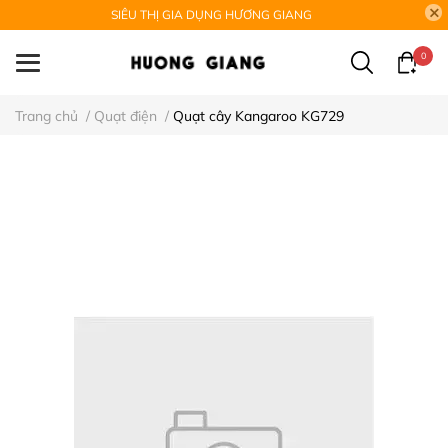
SIÊU THỊ GIA DỤNG HƯƠNG GIANG
0
Trang chủ
/
Quạt điện
/
Quạt cây Kangaroo KG729