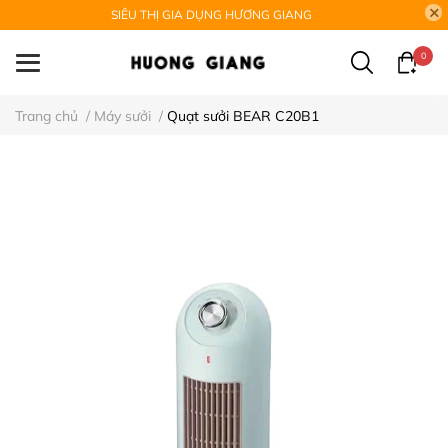
SIÊU THỊ GIA DỤNG HƯƠNG GIANG
0
Trang chủ
/
Máy sưởi
/
Quạt sưởi BEAR C20B1