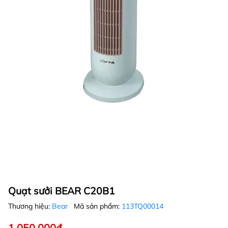
Quạt sưởi BEAR C20B1
Thương hiệu:
Bear
Mã sản phẩm:
113TQ00014
1.050.000₫