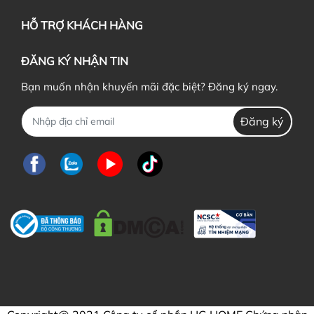
HỖ TRỢ KHÁCH HÀNG
ĐĂNG KÝ NHẬN TIN
Bạn muốn nhận khuyến mãi đặc biệt? Đăng ký ngay.
Đăng ký