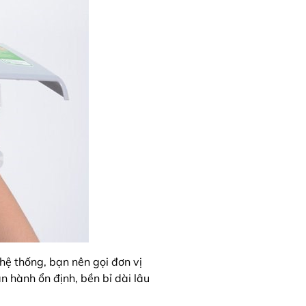
 hệ thống, bạn nên gọi đơn vị
 hành ổn định, bền bỉ dài lâu