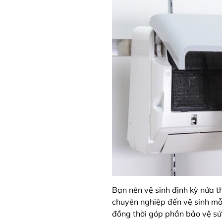
Bạn nên vệ sinh định kỳ nửa th
chuyên nghiệp đến vệ sinh mỗi
đồng thời góp phần bảo vệ sứ