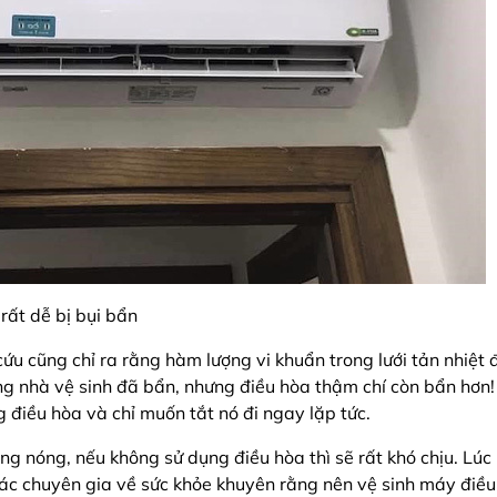
rất dễ bị bụi bẩn
u cũng chỉ ra rằng hàm lượng vi khuẩn trong lưới tản nhiệt đ
ng nhà vệ sinh đã bẩn, nhưng điều hòa thậm chí còn bẩn hơn!
g điều hòa và chỉ muốn tắt nó đi ngay lặp tức.
g nóng, nếu không sử dụng điều hòa thì sẽ rất khó chịu. Lúc 
ác chuyên gia về sức khỏe khuyên rằng nên vệ sinh máy điều 