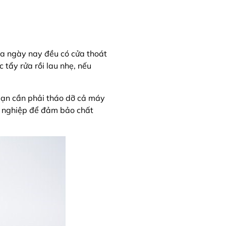
hòa ngày nay đều có cửa thoát
 tẩy rửa rồi lau nhẹ, nếu
bạn cần phải tháo dỡ cả máy
n nghiệp để đảm bảo chất