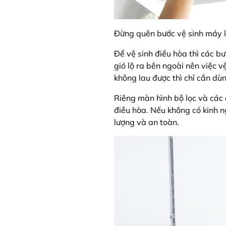
Đừng quên bước vệ sinh máy l
Để vệ sinh điều hòa thì các b
gió lộ ra bên ngoài nên việc v
không lau được thì chỉ cần d
Riêng màn hình bộ lọc và các
điều hòa. Nếu không có kinh 
lượng và an toàn.