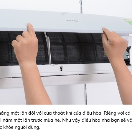
áng một lần đối với cửa thoát khí của điều hòa. Riêng với cả
 năm một lần trước mùa hè. Như vậy điều hòa nhà bạn sẽ vận
c khỏe người dùng.