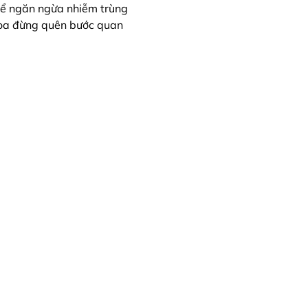
để ngăn ngừa nhiễm trùng
 hòa đừng quên bước quan