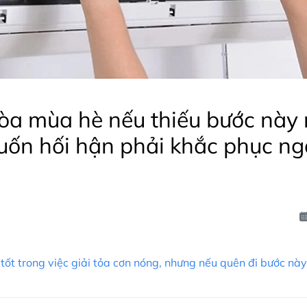
òa mùa hè nếu thiếu bước này 
uốn hối hận phải khắc phục ng
tốt trong việc giải tỏa cơn nóng, nhưng nếu quên đi bước nà