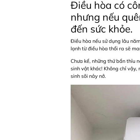
Điều hòa có côn
nhưng nếu quên
đến sức khỏe.
Điều hòa nếu sử dụng lâu năm 
lạnh từ điều hòa thổi ra sẽ m
Chưa kể, những thứ bẩn thỉu nà
sinh vật khác! Không chỉ vậy, 
sinh sôi nảy nở.