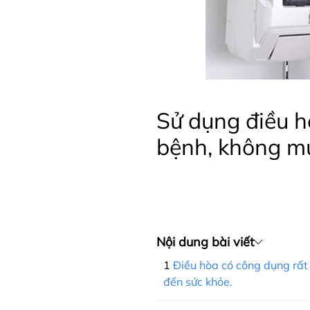
Sử dụng điều h
bệnh, không m
Nội dung bài viết
Điều hòa có công dụng rất 
đến sức khỏe.