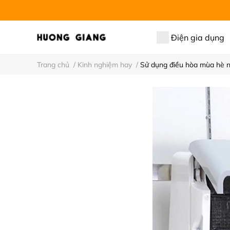
Điện gia dụng
Trang chủ
/
Kinh nghiệm hay
/
Sử dụng điều hòa mùa hè n