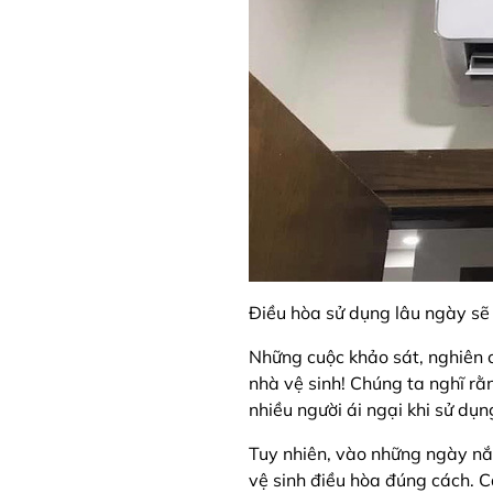
Điều hòa sử dụng lâu ngày sẽ 
Những cuộc khảo sát, nghiên cứ
nhà vệ sinh! Chúng ta nghĩ rằ
nhiều người ái ngại khi sử dụn
Tuy nhiên, vào những ngày nắn
vệ sinh điều hòa đúng cách. C