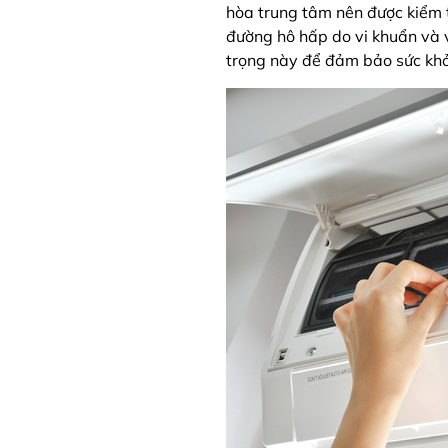
hòa trung tâm nên được kiểm 
đường hô hấp do vi khuẩn và v
trọng này để đảm bảo sức khỏ