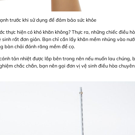
ạnh trước khi sử dụng để đảm bảo sức khỏe
ước thực hiện có khó khăn không? Thực ra, những chiếc điều 
ệ sinh rất đơn giản. Bạn chỉ cần lấy khăn mềm nhúng vào nước
ùng bàn chải đánh răng mềm để cọ.
 cánh tản nhiệt được lắp bên trong nên nếu muốn lau chúng, 
nghiệm chắc chắn, bạn nên gọi đơn vị vệ sinh điều hòa chuyê