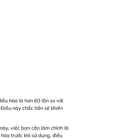
iều hòa là hơn 60 lần so với
 Điều này chắc hẳn sẽ khiến
này, việc bạn cần làm chính là
hòa trước khi sử dụng, điều