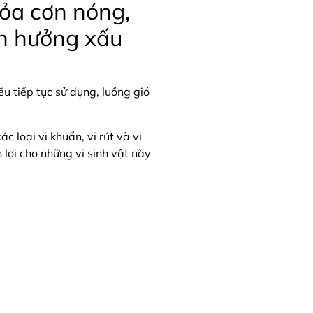
tỏa cơn nóng,
nh hưởng xấu
u tiếp tục sử dụng, luồng gió
 loại vi khuẩn, vi rút và vi
 lợi cho những vi sinh vật này