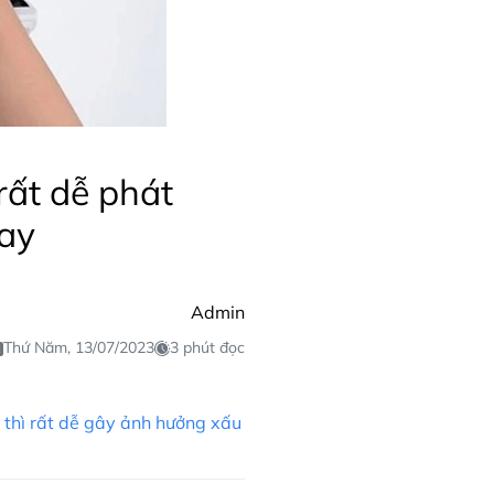
rất dễ phát
ay
Admin
Thứ Năm, 13/07/2023
3 phút đọc
y thì rất dễ gây ảnh hưởng xấu