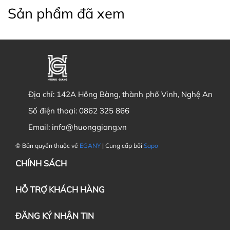
Sản phẩm đã xem
Địa chỉ:
142A Hồng Bàng, thành phố Vinh, Nghệ An
Số điện thoại:
0862 325 866
Email:
info@huonggiang.vn
© Bản quyền thuộc về
EGANY
| Cung cấp bởi
Sapo
CHÍNH SÁCH
HỖ TRỢ KHÁCH HÀNG
ĐĂNG KÝ NHẬN TIN