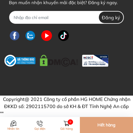
Bạn muốn nhận khuyến mãi đặc biệt? Đăng ký ngay.
Đăng ký
Copyright@ 2021 Công ty cổ phần HG HOME Chứng nhận
ĐKKD số: 2902115700 do sở KH & ĐT Tỉnh Nghệ An cấp
"
"
0
Hết hàng
Nhắn tin
Gọi điện
Giỏ hàng