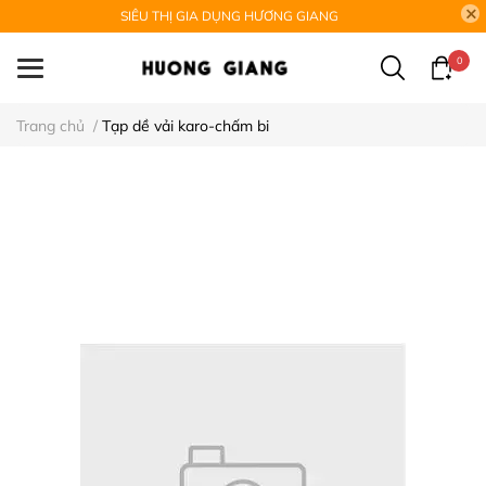
SIÊU THỊ GIA DỤNG HƯƠNG GIANG
0
Trang chủ
/
Tạp dề vải karo-chấm bi