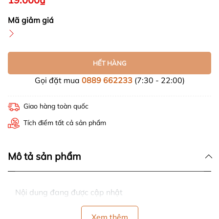
Mã giảm giá
HẾT HÀNG
Gọi đặt mua
0889 662233
(7:30 - 22:00)
Giao hàng toàn quốc
Tích điểm tất cả sản phẩm
Mô tả sản phẩm
Nội dung đang được cập nhật
Xem thêm