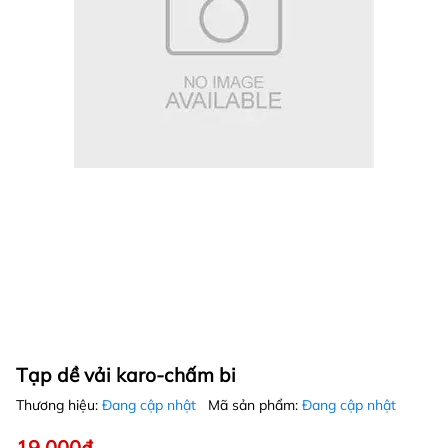
Tạp dề vải karo-chấm bi
Thương hiệu:
Đang cập nhật
Mã sản phẩm:
Đang cập nhật
19.000₫