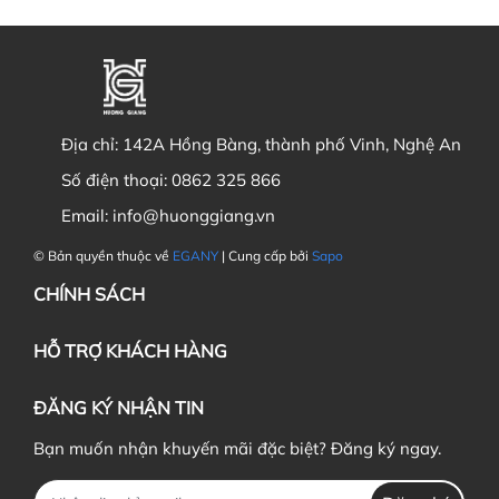
Địa chỉ:
142A Hồng Bàng, thành phố Vinh, Nghệ An
Số điện thoại:
0862 325 866
Email:
info@huonggiang.vn
© Bản quyền thuộc về
EGANY
| Cung cấp bởi
Sapo
CHÍNH SÁCH
HỖ TRỢ KHÁCH HÀNG
ĐĂNG KÝ NHẬN TIN
Bạn muốn nhận khuyến mãi đặc biệt? Đăng ký ngay.