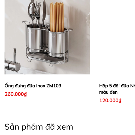
Ống đựng đũa inox ZM109
Hộp 5 đôi đũa Nh
màu đen
260.000₫
120.000₫
Sản phẩm đã xem