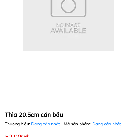
Thìa 20.5cm cán bầu
Thương hiệu:
Đang cập nhật
Mã sản phẩm:
Đang cập nhật
52.000₫