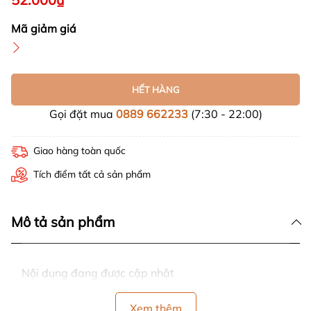
Mã giảm giá
HẾT HÀNG
Gọi đặt mua
0889 662233
(7:30 - 22:00)
Giao hàng toàn quốc
Tích điểm tất cả sản phẩm
Mô tả sản phẩm
Nội dung đang được cập nhật
Xem thêm