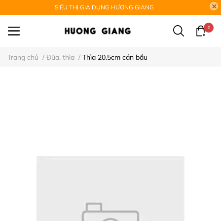
SIÊU THỊ GIA DỤNG HƯƠNG GIANG
0
Trang chủ
/
Đũa, thìa
/
Thìa 20.5cm cán bầu