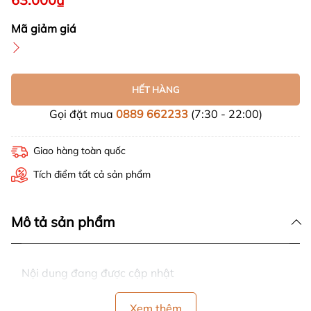
Mã giảm giá
HẾT HÀNG
Gọi đặt mua
0889 662233
(7:30 - 22:00)
Giao hàng toàn quốc
Tích điểm tất cả sản phẩm
Mô tả sản phẩm
Nội dung đang được cập nhật
Xem thêm