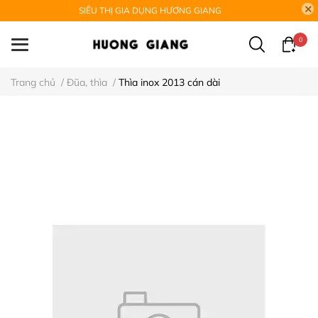
SIÊU THỊ GIA DỤNG HƯƠNG GIANG
0
Trang chủ
/
Đũa, thìa
/
Thìa inox 2013 cán dài