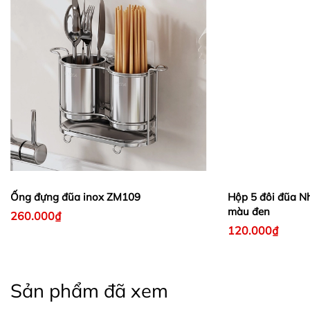
Ống đựng đũa inox ZM109
Hộp 5 đôi đũa Nh
màu đen
260.000₫
120.000₫
Sản phẩm đã xem