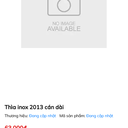
Thìa inox 2013 cán dài
Thương hiệu:
Đang cập nhật
Mã sản phẩm:
Đang cập nhật
63.000₫