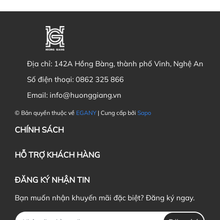
Địa chỉ:
142A Hồng Bàng, thành phố Vinh, Nghệ An
Số điện thoại:
0862 325 866
Email:
info@huonggiang.vn
© Bản quyền thuộc về
EGANY
| Cung cấp bởi
Sapo
CHÍNH SÁCH
HỖ TRỢ KHÁCH HÀNG
ĐĂNG KÝ NHẬN TIN
Bạn muốn nhận khuyến mãi đặc biệt? Đăng ký ngay.