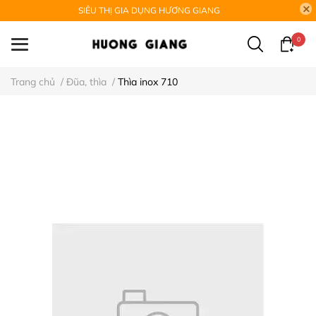
SIÊU THỊ GIA DỤNG HƯƠNG GIANG
0
Trang chủ
/
Đũa, thìa
/
Thìa inox 710