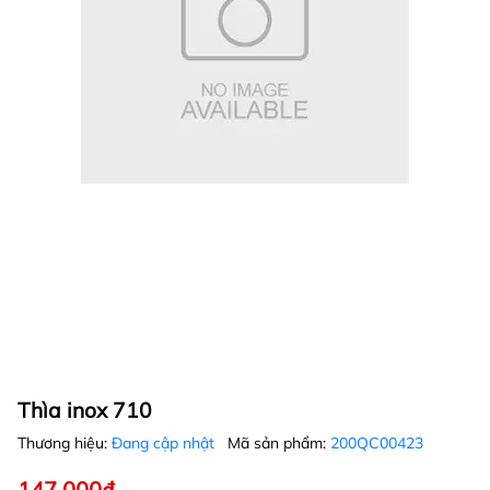
Thìa inox 710
Thương hiệu:
Đang cập nhật
Mã sản phẩm:
200QC00423
147.000₫