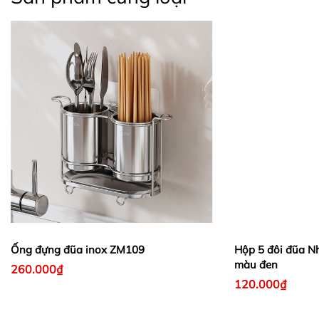
Ống đựng đũa inox ZM109
Hộp 5 đôi đũa Nh
màu đen
260.000₫
120.000₫