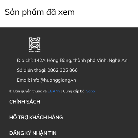
Sản phẩm đã xem
Địa chỉ:
142A Hồng Bàng, thành phố Vinh, Nghệ An
Số điện thoại:
0862 325 866
Email:
info@huonggiang.vn
© Bản quyền thuộc về
EGANY
| Cung cấp bởi
Sapo
CHÍNH SÁCH
HỖ TRỢ KHÁCH HÀNG
ĐĂNG KÝ NHẬN TIN