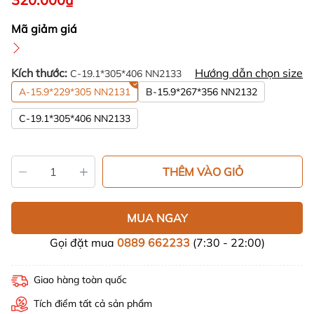
Mã giảm giá
Kích thước:
Hướng dẫn chọn size
C-19.1*305*406 NN2133
A-15.9*229*305 NN2131
B-15.9*267*356 NN2132
C-19.1*305*406 NN2133
THÊM VÀO GIỎ
MUA NGAY
Gọi đặt mua
0889 662233
(7:30 - 22:00)
Giao hàng toàn quốc
Tích điểm tất cả sản phẩm