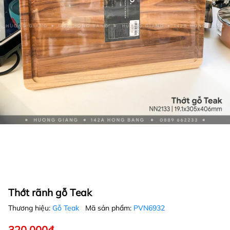
Thớt rãnh gỗ Teak
Thương hiệu:
Gỗ Teak
Mã sản phẩm:
PVN6932
320.000₫