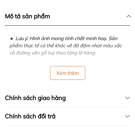
Mô tả sản phẩm
🔸
Lưu ý: Hình ảnh mang tính chất minh hoạ. Sản
phẩm thực tế có thể khác về độ đậm nhạt màu sắc
và đường vân gỗ tuỳ theo từng lô hàng.
Xem thêm
Chính sách giao hàng
Chính sách đổi trả