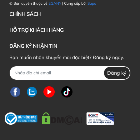
© Bản quyền thuộc về
EGANY
| Cung cấp bởi
Sapo
CHÍNH SÁCH
HỖ TRỢ KHÁCH HÀNG
ĐĂNG KÝ NHẬN TIN
Bạn muốn nhận khuyến mãi đặc biệt? Đăng ký ngay.
Đăng ký