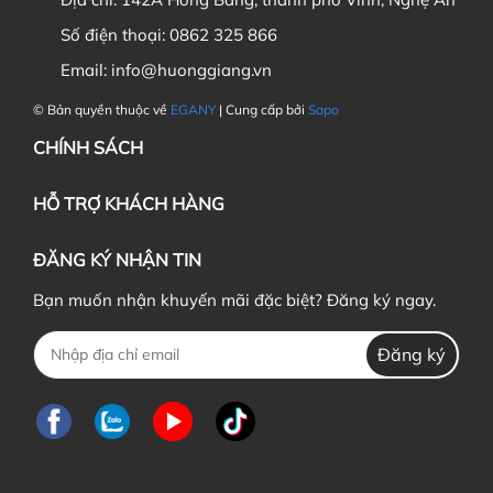
Số điện thoại:
0862 325 866
Email:
info@huonggiang.vn
© Bản quyền thuộc về
EGANY
| Cung cấp bởi
Sapo
CHÍNH SÁCH
HỖ TRỢ KHÁCH HÀNG
ĐĂNG KÝ NHẬN TIN
Bạn muốn nhận khuyến mãi đặc biệt? Đăng ký ngay.
Đăng ký