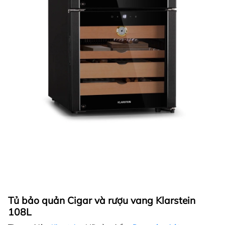
Tủ bảo quản Cigar và rượu vang Klarstein
108L