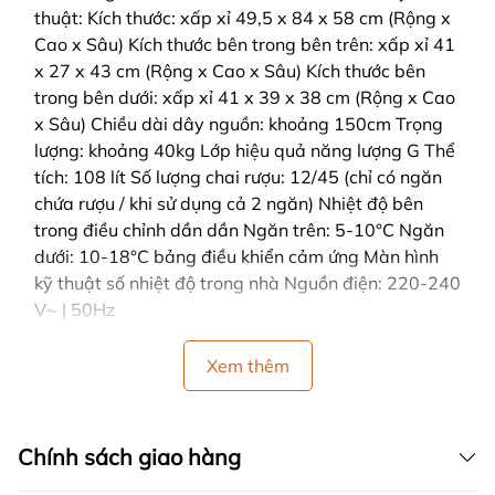
thuật: Kích thước: xấp xỉ 49,5 x 84 x 58 cm (Rộng x
Cao x Sâu) Kích thước bên trong bên trên: xấp xỉ 41
x 27 x 43 cm (Rộng x Cao x Sâu) Kích thước bên
trong bên dưới: xấp xỉ 41 x 39 x 38 cm (Rộng x Cao
x Sâu) Chiều dài dây nguồn: khoảng 150cm Trọng
lượng: khoảng 40kg Lớp hiệu quả năng lượng G Thể
tích: 108 lít Số lượng chai rượu: 12/45 (chỉ có ngăn
chứa rượu / khi sử dụng cả 2 ngăn) Nhiệt độ bên
trong điều chỉnh dần dần Ngăn trên: 5-10°C Ngăn
dưới: 10-18°C bảng điều khiển cảm ứng Màn hình
kỹ thuật số nhiệt độ trong nhà Nguồn điện: 220-240
V~ | 50Hz
Xem thêm
Chính sách giao hàng