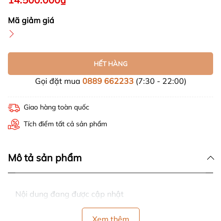
Mã giảm giá
HẾT HÀNG
Gọi đặt mua
0889 662233
(7:30 - 22:00)
Giao hàng toàn quốc
Tích điểm tất cả sản phẩm
Mô tả sản phẩm
Nội dung đang được cập nhật
Xem thêm