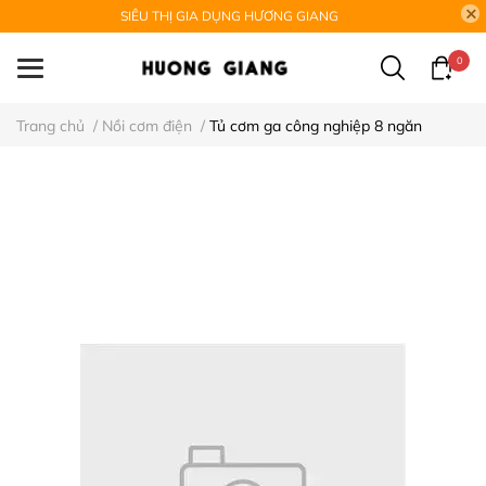
SIÊU THỊ GIA DỤNG HƯƠNG GIANG
0
Trang chủ
/
Nồi cơm điện
/
Tủ cơm ga công nghiệp 8 ngăn