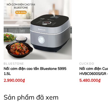
BLUESTONE
CUCKOO
Nồi cơm điện cao tần Bluestone 5995
Nồi cơm điện Cu
1.5L
HVBC0600S/GR -
2.990.000₫
5.480.000₫
Sản phẩm đã xem