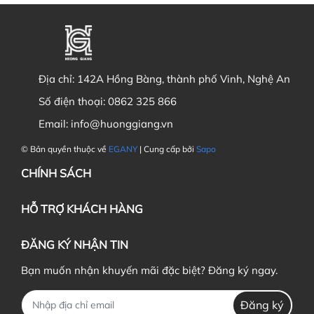
Địa chỉ:
142A Hồng Bàng, thành phố Vinh, Nghệ An
Số điện thoại:
0862 325 866
Email:
info@huonggiang.vn
© Bản quyền thuộc về
EGANY
| Cung cấp bởi
Sapo
CHÍNH SÁCH
HỖ TRỢ KHÁCH HÀNG
ĐĂNG KÝ NHẬN TIN
Bạn muốn nhận khuyến mãi đặc biệt? Đăng ký ngay.
Đăng ký