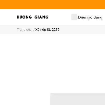
Điện gia dụng
Trang chủ
/
Xô nắp SL 2232