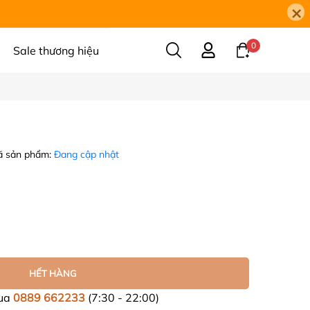
×
0
Sale thương hiệu
 sản phẩm:
Đang cập nhật
HẾT HÀNG
mua
0889 662233
(7:30 - 22:00)