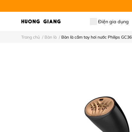
Điện gia dụng
Trang chủ
/
Bàn là
/
Bàn là cầm tay hơi nước Philips GC3