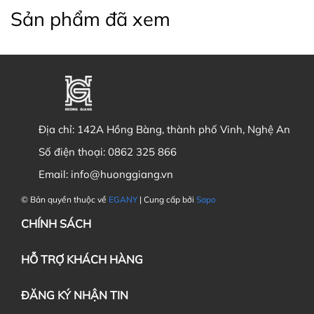
Sản phẩm đã xem
Địa chỉ:
142A Hồng Bàng, thành phố Vinh, Nghệ An
Số điện thoại:
0862 325 866
Email:
info@huonggiang.vn
© Bản quyền thuộc về
EGANY
| Cung cấp bởi
Sapo
CHÍNH SÁCH
HỖ TRỢ KHÁCH HÀNG
ĐĂNG KÝ NHẬN TIN