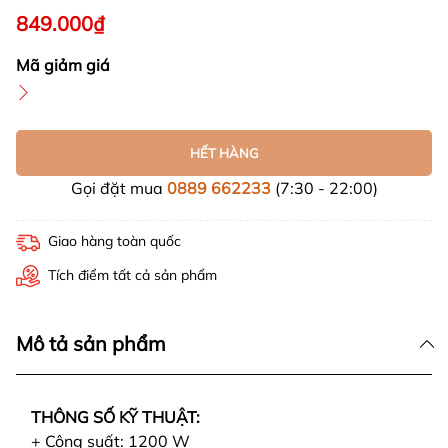
849.000₫
Mã giảm giá
HẾT HÀNG
Gọi đặt mua
0889 662233
(7:30 - 22:00)
Giao hàng toàn quốc
Tích điểm tất cả sản phẩm
Mô tả sản phẩm
THÔNG SỐ KỸ THUẬT:
+ Công suất: 1200 W