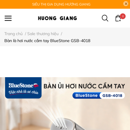
SIÊU THỊ GIA DỤNG HƯƠNG GIANG
0
Trang chủ
/
Sale thương hiệu
/
Bàn là hơi nước cầm tay BlueStone GSB-4018