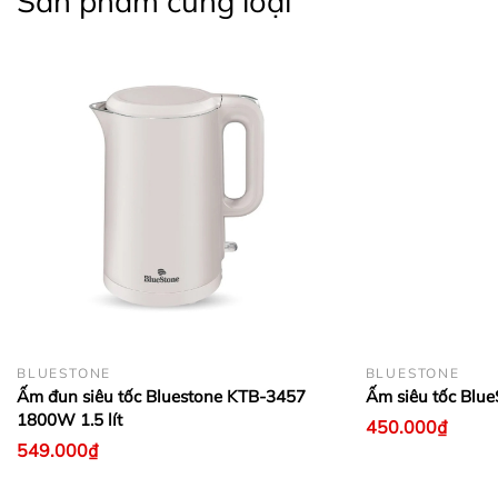
Sản phẩm cùng loại
BLUESTONE
BLUESTONE
Ấm đun siêu tốc Bluestone KTB-3457
Ấm siêu tốc Blu
1800W 1.5 lít
450.000₫
549.000₫