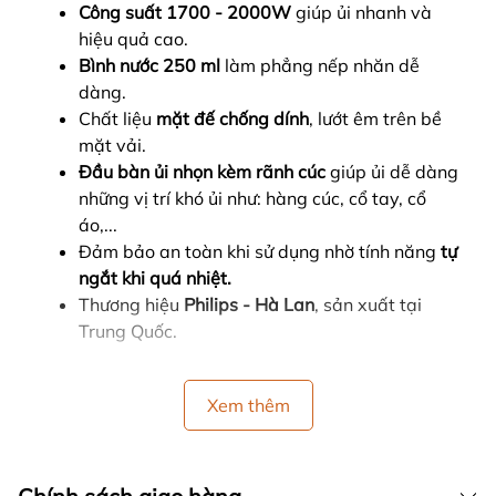
Công suất 1700 - 2000W
giúp ủi nhanh và
hiệu quả cao.
Bình nước 250 ml
làm phẳng nếp nhăn dễ
dàng.
Chất liệu
mặt đế chống dính
, lướt êm trên bề
mặt vải.
Đầu bàn ủi nhọn kèm rãnh cúc
giúp ủi dễ dàng
những vị trí khó ủi như: hàng cúc, cổ tay, cổ
áo,...
Đảm bảo an toàn khi sử dụng nhờ tính năng
tự
ngắt khi quá nhiệt.
Thương hiệu
Philips - Hà Lan
, sản xuất tại
Trung Quốc.
Xem thêm