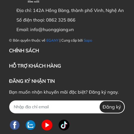
Địa chỉ:
142A Hồng Bàng, thành phố Vinh, Nghệ An
Số điện thoại:
0862 325 866
Email:
info@huonggiang.vn
© Bản quyền thuộc về
EGANY
| Cung cấp bởi
Sapo
CHÍNH SÁCH
HỖ TRỢ KHÁCH HÀNG
ĐĂNG KÝ NHẬN TIN
Bạn muốn nhận khuyến mãi đặc biệt? Đăng ký ngay.
Đăng ký