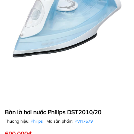
Bàn là hơi nước Philips DST2010/20
Thương hiệu:
Philips
Mã sản phẩm:
PVN7679
690.000₫