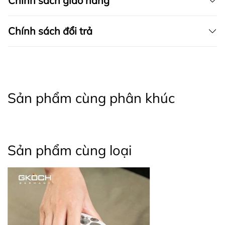
Chính sách giao hàng
Chính sách đổi trả
Sản phẩm cùng phân khúc
Sản phẩm cùng loại