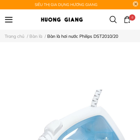
SIÊU THỊ GIA DỤNG HƯƠNG GIANG
0
Trang chủ
/
Bàn là
/
Bàn là hơi nước Philips DST2010/20