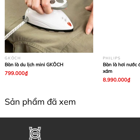
GKÖCH
PHILIPS
Bàn là du lịch mini GKÖCH
Bàn là hơi nước 
xám
799.000₫
8.990.000₫
Sản phẩm đã xem