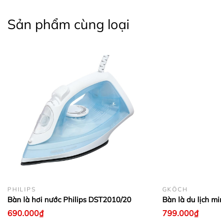
Sản phẩm cùng loại
PHILIPS
GKÖCH
Bàn là hơi nước Philips DST2010/20
Bàn là du lịch 
690.000₫
799.000₫