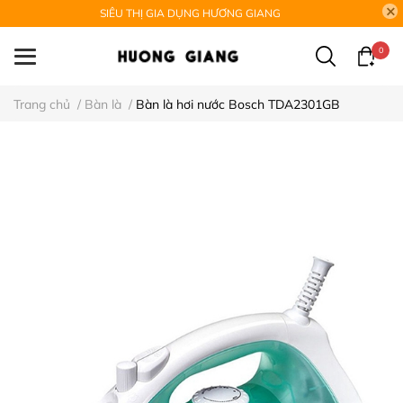
SIÊU THỊ GIA DỤNG HƯƠNG GIANG
0
Trang chủ
/
Bàn là
/
Bàn là hơi nước Bosch TDA2301GB