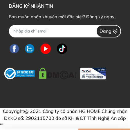
ĐĂNG KÝ NHẬN TIN
Bạn muốn nhận khuyến mãi đặc biệt? Đăng ký ngay.
Đăng ký
Copyright@ 2021 Công ty cổ phần HG HOME Chứng nhận
ĐKKD số: 2902115700 do sở KH & ĐT Tỉnh Nghệ An cấp
"
"