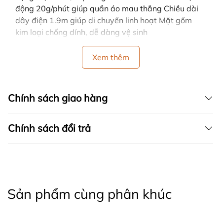
động 20g/phút giúp quần áo mau thẳng Chiều dài
dây điện 1.9m giúp di chuyển linh hoạt Mặt gốm
kim loại chống dính, dễ dàng vệ sinh
Xem thêm
Chính sách giao hàng
Chính sách đổi trả
Sản phẩm cùng phân khúc