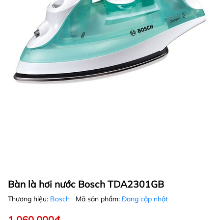
Bàn là hơi nước Bosch TDA2301GB
Thương hiệu:
Bosch
Mã sản phẩm:
Đang cập nhật
1.060.000₫