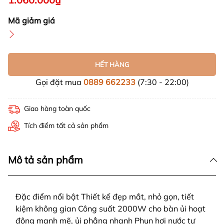
Mã giảm giá
HẾT HÀNG
Gọi đặt mua
0889 662233
(7:30 - 22:00)
Giao hàng toàn quốc
Tích điểm tất cả sản phẩm
Mô tả sản phẩm
Đặc điểm nổi bật Thiết kế đẹp mắt, nhỏ gọn, tiết
kiệm không gian Công suất 2000W cho bàn ủi hoạt
động mạnh mẽ, ủi phẳng nhanh Phun hơi nước tự