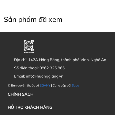
Sản phẩm đã xem
Địa chỉ:
142A Hồng Bàng, thành phố Vinh, Nghệ An
Số điện thoại:
0862 325 866
Email:
info@huonggiang.vn
© Bản quyền thuộc về
EGANY
| Cung cấp bởi
Sapo
CHÍNH SÁCH
HỖ TRỢ KHÁCH HÀNG