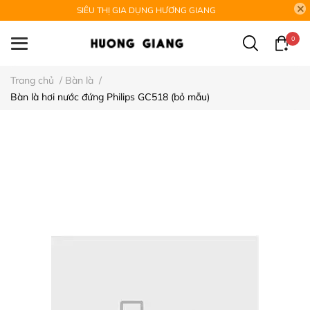
SIÊU THỊ GIA DỤNG HƯƠNG GIANG
0
Trang chủ
/
Bàn là
/
Bàn là hơi nước đứng Philips GC518 (bỏ mẫu)