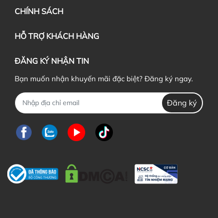
CHÍNH SÁCH
HỖ TRỢ KHÁCH HÀNG
ĐĂNG KÝ NHẬN TIN
Bạn muốn nhận khuyến mãi đặc biệt? Đăng ký ngay.
Đăng ký