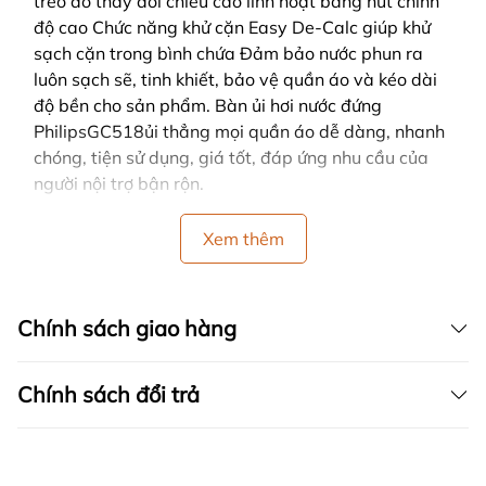
treo đồ thay đổi chiều cao linh hoạt bằng nút chỉnh
độ cao Chức năng khử cặn Easy De-Calc giúp khử
sạch cặn trong bình chứa Đảm bảo nước phun ra
luôn sạch sẽ, tinh khiết, bảo vệ quần áo và kéo dài
độ bền cho sản phẩm. Bàn ủi hơi nước đứng
PhilipsGC518ủi thẳng mọi quần áo dễ dàng, nhanh
chóng, tiện sử dụng, giá tốt, đáp ứng nhu cầu của
người nội trợ bận rộn.
Xem thêm
Chính sách giao hàng
Chính sách đổi trả