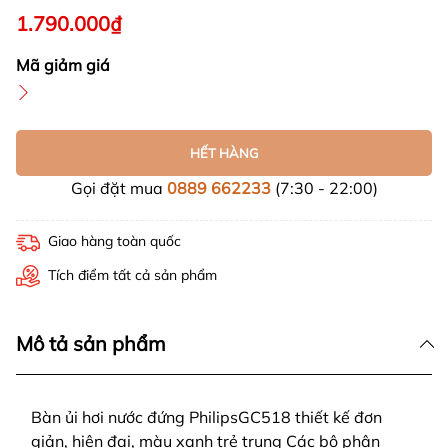
1.790.000₫
Mã giảm giá
HẾT HÀNG
Gọi đặt mua
0889 662233
(7:30 - 22:00)
Giao hàng toàn quốc
Tích điểm tất cả sản phẩm
Mô tả sản phẩm
Bàn ủi hơi nước đứng PhilipsGC518 thiết kế đơn
giản, hiện đại, màu xanh trẻ trung Các bộ phận