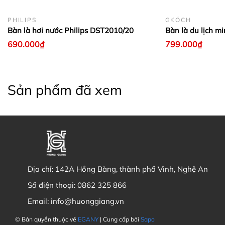
PHILIPS
GKÖCH
Bàn là hơi nước Philips DST2010/20
Bàn là du lịch 
690.000₫
799.000₫
Sản phẩm đã xem
Địa chỉ:
142A Hồng Bàng, thành phố Vinh, Nghệ An
Số điện thoại:
0862 325 866
Email:
info@huonggiang.vn
© Bản quyền thuộc về
EGANY
| Cung cấp bởi
Sapo