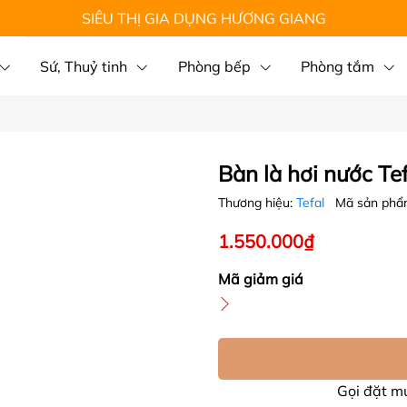
SIÊU THỊ GIA DỤNG HƯƠNG GIANG
Sứ, Thuỷ tinh
Phòng bếp
Phòng tắm
Bàn là hơi nước T
Thương hiệu:
Tefal
Mã sản phẩ
1.550.000₫
Mã giảm giá
Gọi đặt 