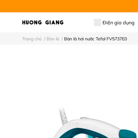
Điện gia dụng
Trang chủ
/
Bàn là
/
Bàn là hơi nước Tefal FV5737E0