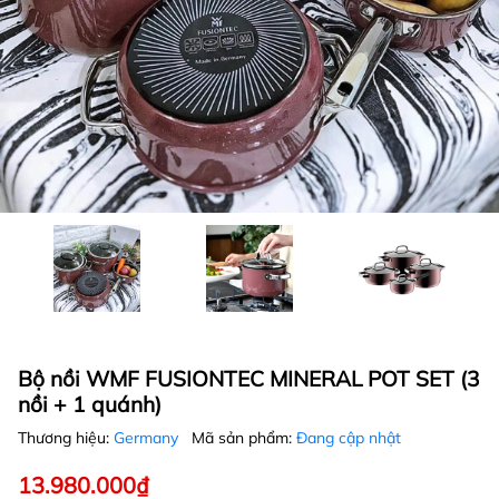
Bộ nồi WMF FUSIONTEC MINERAL POT SET (3
nồi + 1 quánh)
Thương hiệu:
Germany
Mã sản phẩm:
Đang cập nhật
13.980.000₫