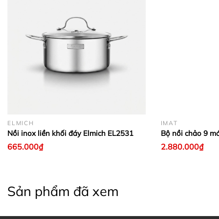
ELMICH
IMAT
Nồi inox liền khối đáy Elmich EL2531
Bộ nồi chảo 9 m
665.000₫
2.880.000₫
Sản phẩm đã xem