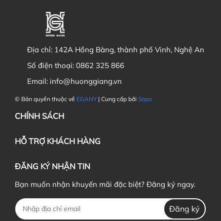
Địa chỉ:
142A Hồng Bàng, thành phố Vinh, Nghệ An
Số điện thoại:
0862 325 866
Email:
info@huonggiang.vn
© Bản quyền thuộc về
EGANY
| Cung cấp bởi
Sapo
CHÍNH SÁCH
HỖ TRỢ KHÁCH HÀNG
ĐĂNG KÝ NHẬN TIN
Bạn muốn nhận khuyến mãi đặc biệt? Đăng ký ngay.
Đăng ký