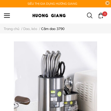
SIÊU THỊ GIA DỤNG HƯƠNG GIANG
0
Trang chủ
/
Dao, kéo
/
Cắm dao 3790