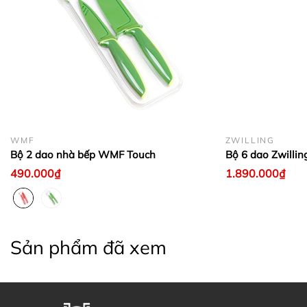
WMF
ZWILLING
Bộ 2 dao nhà bếp WMF Touch
Bộ 6 dao Zwilling
490.000₫
1.890.000₫
Sản phẩm đã xem