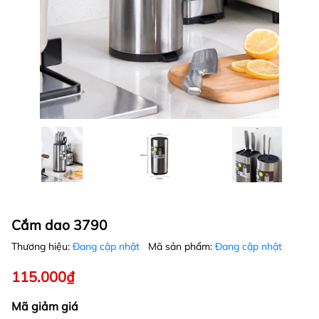
Cắm dao 3790
Thương hiệu:
Đang cập nhật
Mã sản phẩm:
Đang cập nhật
115.000₫
Mã giảm giá