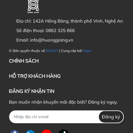
Địa chỉ:
142A Hồng Bàng, thành phố Vinh, Nghệ An
Số điện thoại:
0862 325 866
Email:
info@huonggiang.vn
© Bản quyền thuộc về
EGANY
| Cung cấp bởi
Sapo
CHÍNH SÁCH
HỖ TRỢ KHÁCH HÀNG
ĐĂNG KÝ NHẬN TIN
Bạn muốn nhận khuyến mãi đặc biệt? Đăng ký ngay.
Đăng ký