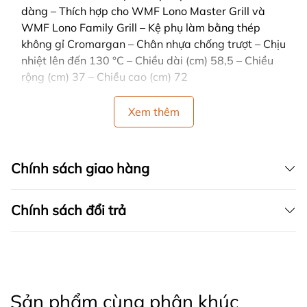
dàng – Thích hợp cho WMF Lono Master Grill và
WMF Lono Family Grill – Kệ phụ làm bằng thép
không gỉ Cromargan – Chân nhựa chống trượt – Chịu
nhiệt lên đến 130 °C – Chiều dài (cm) 58,5 – Chiều
rộng (cm) 37 – Chiều cao (cm) 72
Xem thêm
Chính sách giao hàng
Chính sách đổi trả
Sản phẩm cùng phân khúc