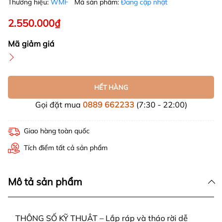
Thương hiệu:
WMF
Mã sản phẩm:
Đang cập nhật
2.550.000₫
Mã giảm giá
HẾT HÀNG
Gọi đặt mua
0889 662233
(7:30 - 22:00)
Giao hàng toàn quốc
Tích điểm tất cả sản phẩm
Mô tả sản phẩm
THÔNG SỐ KỸ THUẬT – Lắp ráp và tháo rời dễ