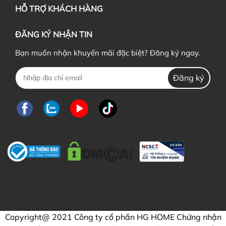
HỖ TRỢ KHÁCH HÀNG
ĐĂNG KÝ NHẬN TIN
Bạn muốn nhận khuyến mãi đặc biệt? Đăng ký ngay.
Đăng ký
Copyright@ 2021 Công ty cổ phần HG HOME Chứng nhận