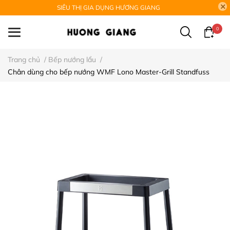
SIÊU THỊ GIA DỤNG HƯƠNG GIANG
0
Trang chủ
/
Bếp nướng lẩu
/
Chân dùng cho bếp nướng WMF Lono Master-Grill Standfuss