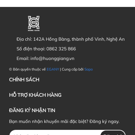
Địa chỉ:
142A Hồng Bàng, thành phố Vinh, Nghệ An
Số điện thoại:
0862 325 866
Email:
info@huonggiang.vn
© Bản quyền thuộc về
EGANY
| Cung cấp bởi
Sapo
CHÍNH SÁCH
HỖ TRỢ KHÁCH HÀNG
ĐĂNG KÝ NHẬN TIN
Bạn muốn nhận khuyến mãi đặc biệt? Đăng ký ngay.