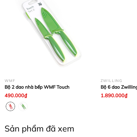
WMF
ZWILLING
Bộ 2 dao nhà bếp WMF Touch
Bộ 6 dao Zwilling
490.000₫
1.890.000₫
Sản phẩm đã xem