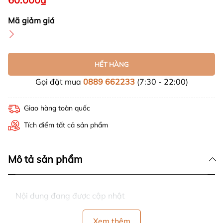
Mã giảm giá
HẾT HÀNG
Gọi đặt mua
0889 662233
(7:30 - 22:00)
Giao hàng toàn quốc
Tích điểm tất cả sản phẩm
Mô tả sản phẩm
Nội dung đang được cập nhật
Xem thêm