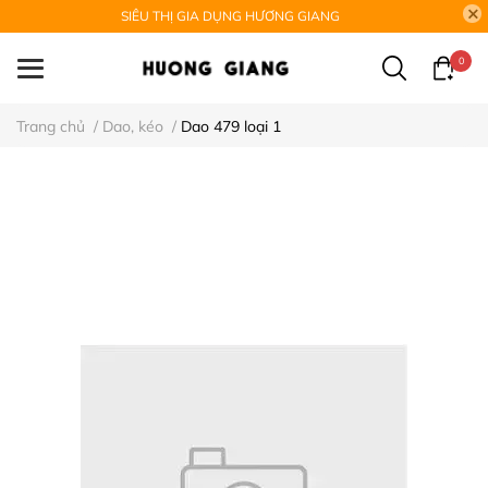
SIÊU THỊ GIA DỤNG HƯƠNG GIANG
0
Trang chủ
/
Dao, kéo
/
Dao 479 loại 1