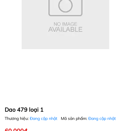
Dao 479 loại 1
Thương hiệu:
Đang cập nhật
Mã sản phẩm:
Đang cập nhật
60.000₫