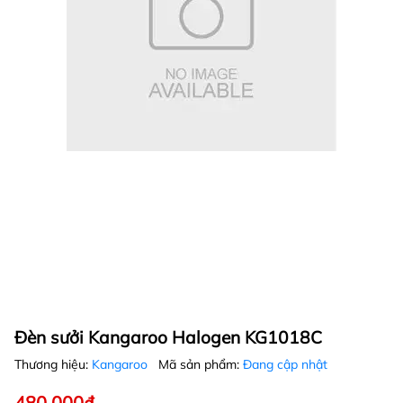
Đèn sưởi Kangaroo Halogen KG1018C
Thương hiệu:
Kangaroo
Mã sản phẩm:
Đang cập nhật
480.000₫