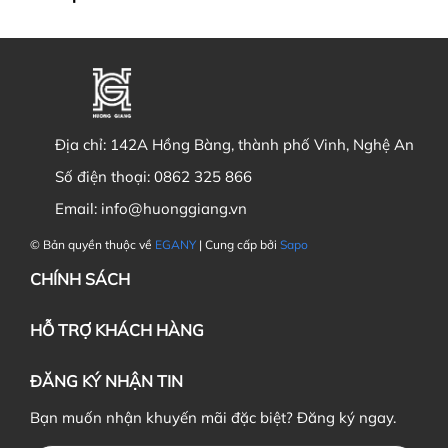
Địa chỉ:
142A Hồng Bàng, thành phố Vinh, Nghệ An
Số điện thoại:
0862 325 866
Email:
info@huonggiang.vn
© Bản quyền thuộc về
EGANY
| Cung cấp bởi
Sapo
CHÍNH SÁCH
HỖ TRỢ KHÁCH HÀNG
ĐĂNG KÝ NHẬN TIN
Bạn muốn nhận khuyến mãi đặc biệt? Đăng ký ngay.