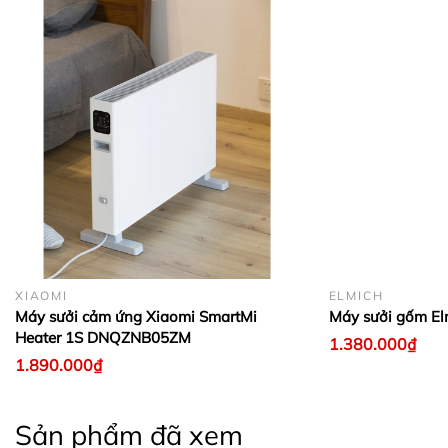
XIAOMI
ELMICH
Máy sưởi cảm ứng Xiaomi SmartMi
Máy sưởi gốm E
Heater 1S DNQZNB05ZM
1.380.000₫
1.890.000₫
Sản phẩm đã xem