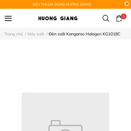
SIÊU THỊ GIA DỤNG HƯƠNG GIANG
0
Trang chủ
/
Máy sưởi
/
Đèn sưởi Kangaroo Halogen KG1018C