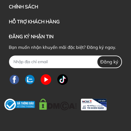
CHÍNH SÁCH
HỖ TRỢ KHÁCH HÀNG
ĐĂNG KÝ NHẬN TIN
Bạn muốn nhận khuyến mãi đặc biệt? Đăng ký ngay.
Đăng ký