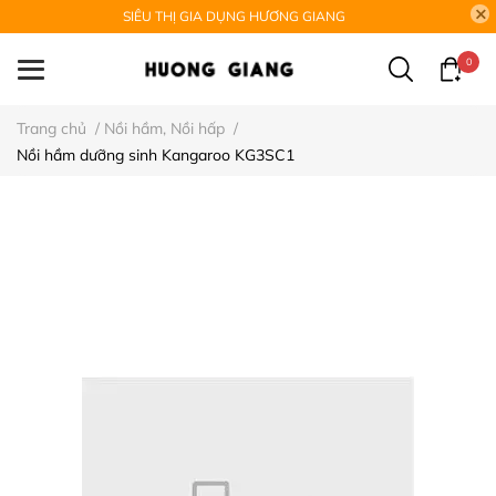
SIÊU THỊ GIA DỤNG HƯƠNG GIANG
0
Trang chủ
/
Nồi hầm, Nồi hấp
/
Nồi hầm dưỡng sinh Kangaroo KG3SC1