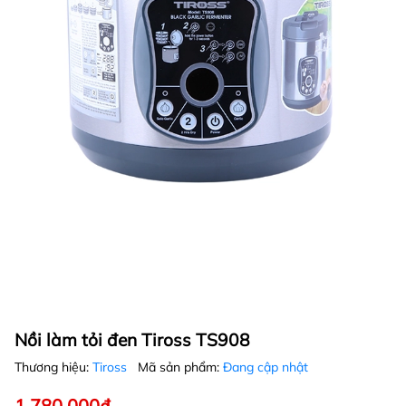
Nồi làm tỏi đen Tiross TS908
Thương hiệu:
Tiross
Mã sản phẩm:
Đang cập nhật
1.780.000₫