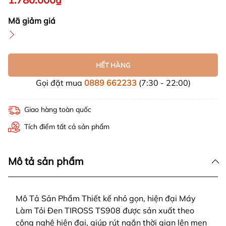
Mã giảm giá
HẾT HÀNG
Gọi đặt mua
0889 662233
(7:30 - 22:00)
Giao hàng toàn quốc
Tích điểm tất cả sản phẩm
Mô tả sản phẩm
Mô Tả Sản Phẩm Thiết kế nhỏ gọn, hiện đại Máy
Làm Tỏi Đen TIROSS TS908 được sản xuất theo
công nghệ hiện đại, giúp rút ngắn thời gian lên men