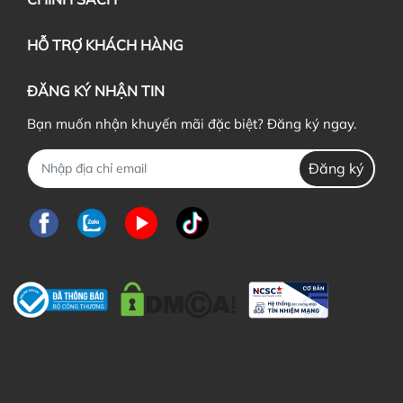
HỖ TRỢ KHÁCH HÀNG
ĐĂNG KÝ NHẬN TIN
Bạn muốn nhận khuyến mãi đặc biệt? Đăng ký ngay.
Đăng ký