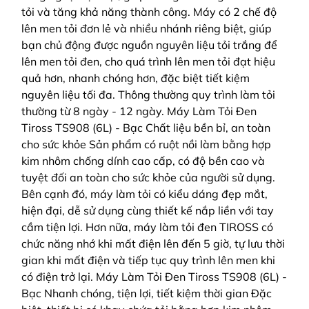
tỏi và tăng khả năng thành công. Máy có 2 chế độ
lên men tỏi đơn lẻ và nhiều nhánh riêng biệt, giúp
bạn chủ động được nguồn nguyên liệu tỏi trắng để
lên men tỏi đen, cho quá trình lên men tỏi đạt hiệu
quả hơn, nhanh chóng hơn, đặc biệt tiết kiệm
nguyên liệu tối đa. Thông thường quy trình làm tỏi
thường từ 8 ngày - 12 ngày. Máy Làm Tỏi Đen
Tiross TS908 (6L) - Bạc Chất liệu bền bỉ, an toàn
cho sức khỏe Sản phẩm có ruột nồi làm bằng hợp
kim nhôm chống dính cao cấp, có độ bền cao và
tuyệt đối an toàn cho sức khỏe của người sử dụng.
Bên cạnh đó, máy làm tỏi có kiểu dáng đẹp mắt,
hiện đại, dễ sử dụng cùng thiết kế nắp liền với tay
cầm tiện lợi. Hơn nữa, máy làm tỏi đen TIROSS có
chức năng nhớ khi mất điện lên đến 5 giờ, tự lưu thời
gian khi mất điện và tiếp tục quy trình lên men khi
có điện trở lại. Máy Làm Tỏi Đen Tiross TS908 (6L) -
Bạc Nhanh chóng, tiện lợi, tiết kiệm thời gian Đặc