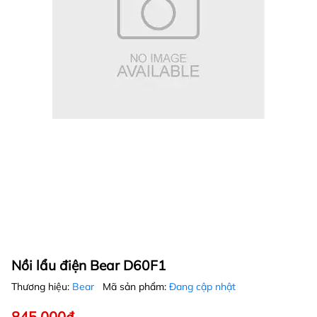
Nồi lẩu điện Bear D60F1
Thương hiệu:
Bear
Mã sản phẩm:
Đang cập nhật
845.000₫