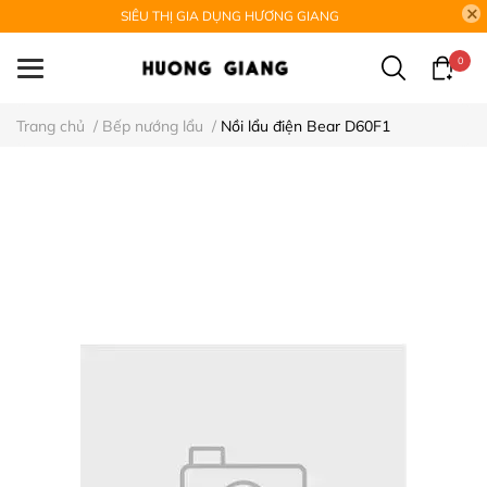
SIÊU THỊ GIA DỤNG HƯƠNG GIANG
0
Trang chủ
/
Bếp nướng lẩu
/
Nồi lẩu điện Bear D60F1