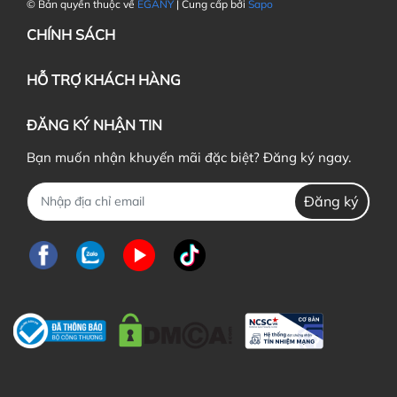
© Bản quyền thuộc về
EGANY
| Cung cấp bởi
Sapo
CHÍNH SÁCH
HỖ TRỢ KHÁCH HÀNG
ĐĂNG KÝ NHẬN TIN
Bạn muốn nhận khuyến mãi đặc biệt? Đăng ký ngay.
Đăng ký