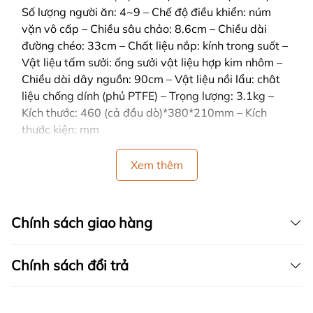
Số lượng người ăn: 4~9 – Chế độ điều khiển: núm
vặn vô cấp – Chiều sâu chảo: 8.6cm – Chiều dài
đường chéo: 33cm – Chất liệu nắp: kính trong suốt –
Vật liệu tấm sưởi: ống sưởi vật liệu hợp kim nhôm –
Chiều dài dây nguồn: 90cm – Vật liệu nồi lẩu: chât
liệu chống dính (phủ PTFE) – Trọng lượng: 3.1kg –
Kích thước: 460 (cả đầu dò)*380*210mm – Kích
thước kiện: mm
Xem thêm
Chính sách giao hàng
Chính sách đổi trả