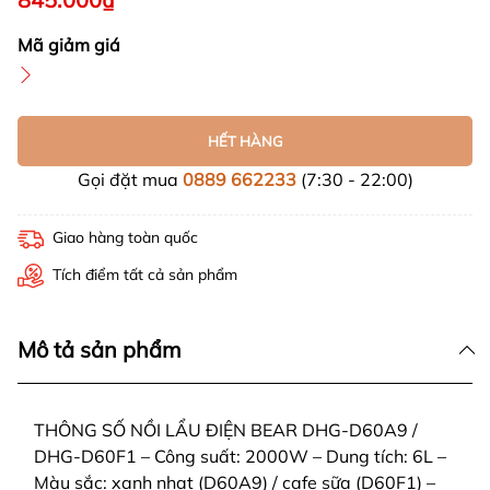
Mã giảm giá
HẾT HÀNG
Gọi đặt mua
0889 662233
(7:30 - 22:00)
Giao hàng toàn quốc
Tích điểm tất cả sản phẩm
Mô tả sản phẩm
THÔNG SỐ NỒI LẨU ĐIỆN BEAR DHG-D60A9 /
DHG-D60F1 – Công suất: 2000W – Dung tích: 6L –
Màu sắc: xanh nhạt (D60A9) / cafe sữa (D60F1) –