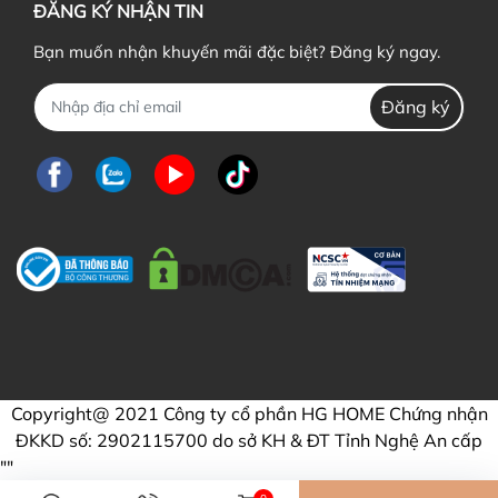
ĐĂNG KÝ NHẬN TIN
Bạn muốn nhận khuyến mãi đặc biệt? Đăng ký ngay.
Đăng ký
Copyright@ 2021 Công ty cổ phần HG HOME Chứng nhận
ĐKKD số: 2902115700 do sở KH & ĐT Tỉnh Nghệ An cấp
"
"