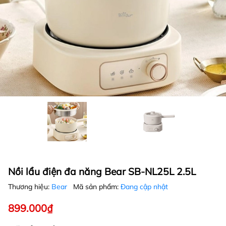
Nồi lẩu điện đa năng Bear SB-NL25L 2.5L
Thương hiệu:
Bear
Mã sản phẩm:
Đang cập nhật
899.000₫