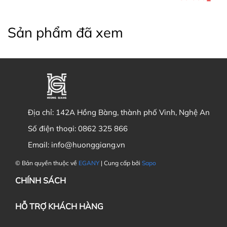
Sản phẩm đã xem
Địa chỉ:
142A Hồng Bàng, thành phố Vinh, Nghệ An
Số điện thoại:
0862 325 866
Email:
info@huonggiang.vn
© Bản quyền thuộc về
EGANY
| Cung cấp bởi
Sapo
CHÍNH SÁCH
HỖ TRỢ KHÁCH HÀNG