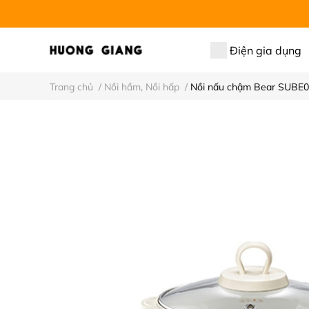
Điện gia dụng
Trang chủ
/
Nồi hầm, Nồi hấp
/
Nồi nấu chậm Bear SUBE00