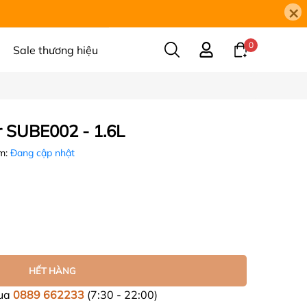
×
0
Sale thương hiệu
 SUBE002 - 1.6L
m:
Đang cập nhật
HẾT HÀNG
mua
0889 662233
(7:30 - 22:00)