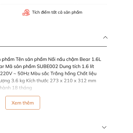
Tích điểm tất cả sản phẩm
ản phẩm Tên sản phẩm Nồi nấu chậm Bear 1.6L
r Mã sản phẩm SUBE002 Dung tích 1.6 lít
220V ~ 50Hz Màu sắc Trắng hồng Chất liệu
 lượng 3.6 kg Kích thước 273 x 210 x 312 mm
 hành 18 tháng
Xem thêm