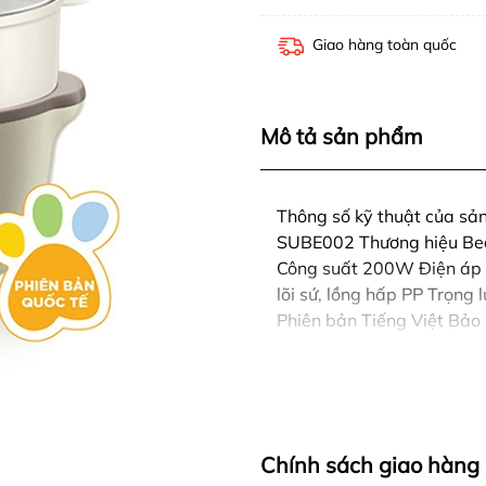
Giao hàng toàn quốc
Mô tả sản phẩm
Thông số kỹ thuật của s
SUBE002 Thương hiệu Bea
Công suất 200W Điện áp 
lõi sứ, lồng hấp PP Trọng
Phiên bản Tiếng Việt Bảo
Chính sách giao hàng