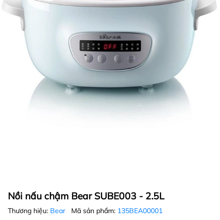
Nồi nấu chậm Bear SUBE003 - 2.5L
Thương hiệu:
Bear
Mã sản phẩm:
135BEA00001