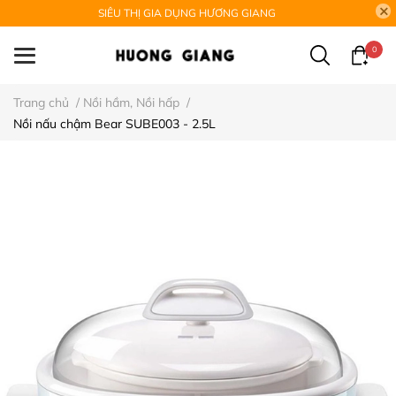
SIÊU THỊ GIA DỤNG HƯƠNG GIANG
0
Trang chủ
/
Nồi hầm, Nồi hấp
/
Nồi nấu chậm Bear SUBE003 - 2.5L