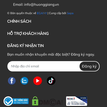
Email:
info@huonggiang.vn
© Bản quyền thuộc về
EGANY
| Cung cấp bởi
Sapo
CHÍNH SÁCH
HỖ TRỢ KHÁCH HÀNG
ĐĂNG KÝ NHẬN TIN
Bạn muốn nhận khuyến mãi đặc biệt? Đăng ký ngay.
Đăng ký