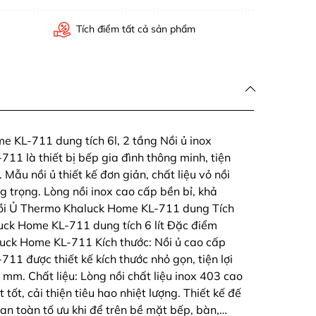
Tích điểm tất cả sản phẩm
 KL-711 dung tích 6l, 2 tầng Nồi ủ inox
1 là thiết bị bếp gia đình thông minh, tiện
n. Mẫu nồi ủ thiết kế đơn giản, chất liệu vỏ nồi
 trọng. Lòng nồi inox cao cấp bền bỉ, khả
 Nồi Ủ Thermo Khaluck Home KL-711 dung Tích
uck Home KL-711 dung tích 6 lít Đặc điểm
luck Home KL-711 Kích thước: Nồi ủ cao cấp
1 được thiết kế kích thước nhỏ gọn, tiện lợi
mm. Chất liệu: Lòng nồi chất liệu inox 403 cao
tốt, cải thiện tiêu hao nhiệt lượng. Thiết kế đế
 an toàn tố ưu khi để trên bề mặt bếp, bàn,…