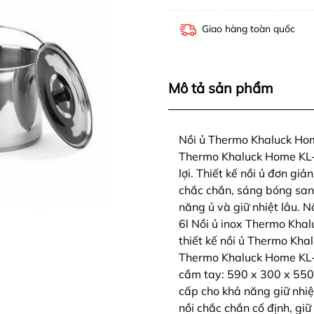
Giao hàng toàn quốc
Mô tả sản phẩm
Nồi ủ Thermo Khaluck Home
Thermo Khaluck Home KL-71
lợi. Thiết kế nồi ủ đơn giả
chắc chắn, sáng bóng sang
năng ủ và giữ nhiệt lâu.
6l Nồi ủ inox Thermo Khal
thiết kế nồi ủ Thermo Kha
Thermo Khaluck Home KL-71
cầm tay: 590 x 300 x 550 
cấp cho khả năng giữ nhiệt 
nồi chắc chắn cố định, giữ