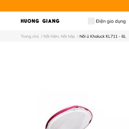
Điện gia dụng
Trang chủ
/
Nồi hầm, Nồi hấp
/
Nồi ủ Khaluck KL711 - 6L