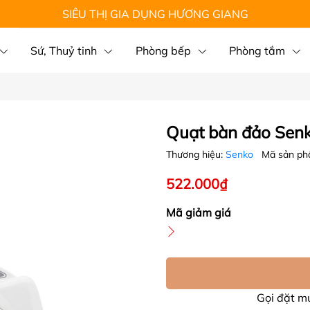
SIÊU THỊ GIA DỤNG HƯƠNG GIANG
Sứ, Thuỷ tinh
Phòng bếp
Phòng tắm
Quạt bàn đảo Sen
Thương hiệu:
Senko
Mã sản p
522.000₫
Mã giảm giá
Gọi đặt 