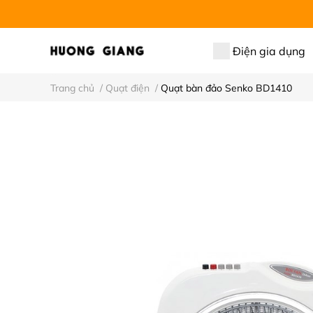
Điện gia dụng
Trang chủ
/
Quạt điện
/
Quạt bàn đảo Senko BD1410