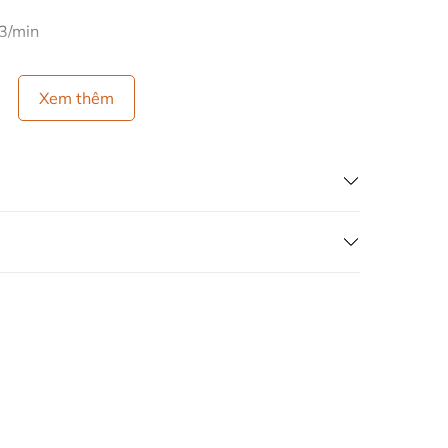
3/min
Xem thêm