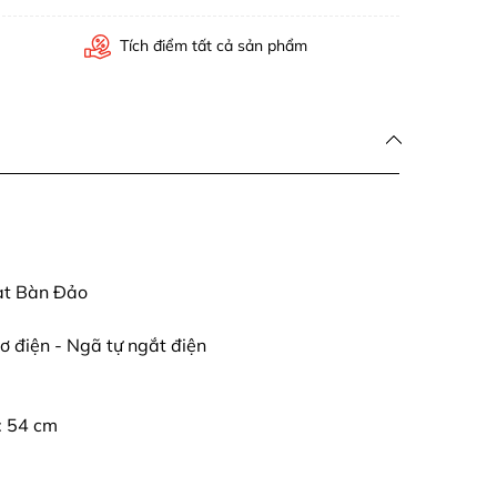
Tích điểm tất cả sản phẩm
ạt Bàn Đảo
ơ điện - Ngã tự ngắt điện
: 54 cm