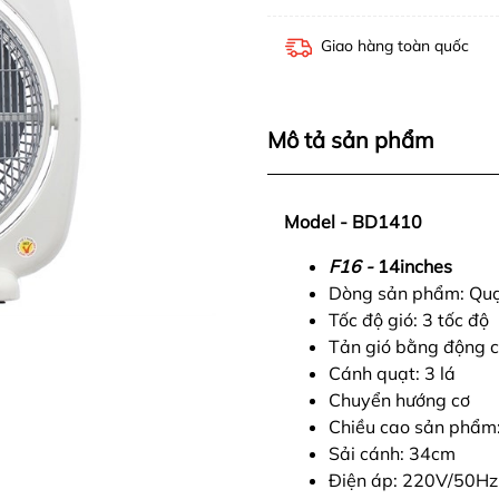
Giao hàng toàn quốc
Mô tả sản phẩm
Model - BD1410
F16 -
14inches
Dòng sản phẩm: Qu
Tốc độ gió: 3 tốc độ
Tản gió bằng động c
Cánh quạt: 3 lá
Chuyển hướng cơ
Chiều cao sản phẩm
Sải cánh: 34cm
Điện áp: 220V/50Hz