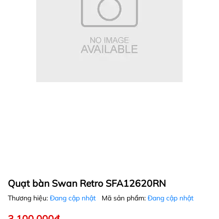
Quạt bàn Swan Retro SFA12620RN
Thương hiệu:
Đang cập nhật
Mã sản phẩm:
Đang cập nhật
3.100.000₫