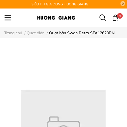
SIÊU THỊ GIA DỤNG HƯƠNG GIANG
0
Trang chủ
/
Quạt điện
/
Quạt bàn Swan Retro SFA12620RN