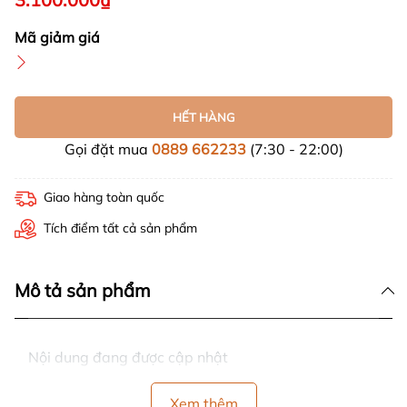
Mã giảm giá
HẾT HÀNG
Gọi đặt mua
0889 662233
(7:30 - 22:00)
Giao hàng toàn quốc
Tích điểm tất cả sản phẩm
Mô tả sản phẩm
Nội dung đang được cập nhật
Xem thêm