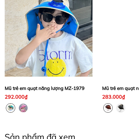
Mũ trẻ em quạt năng lượng MZ-1979
Mũ trẻ em quạt 
292.000₫
283.000₫
Sản phẩm đã xem