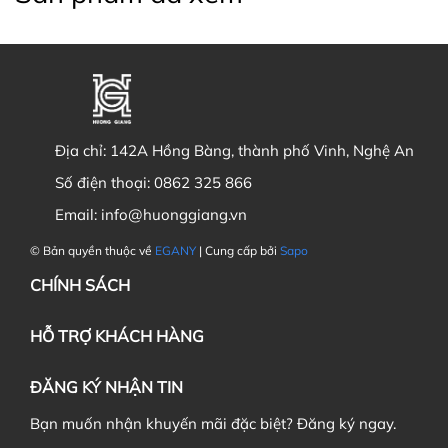
Địa chỉ:
142A Hồng Bàng, thành phố Vinh, Nghệ An
Số điện thoại:
0862 325 866
Email:
info@huonggiang.vn
© Bản quyền thuộc về
EGANY
| Cung cấp bởi
Sapo
CHÍNH SÁCH
HỖ TRỢ KHÁCH HÀNG
ĐĂNG KÝ NHẬN TIN
Bạn muốn nhận khuyến mãi đặc biệt? Đăng ký ngay.