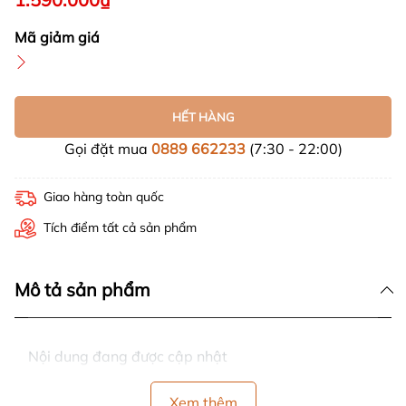
Mã giảm giá
HẾT HÀNG
Gọi đặt mua
0889 662233
(7:30 - 22:00)
Giao hàng toàn quốc
Tích điểm tất cả sản phẩm
Mô tả sản phẩm
Nội dung đang được cập nhật
Xem thêm