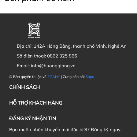
Địa chỉ:
142A Hồng Bàng, thành phố Vinh, Nghệ An
Số điện thoại:
0862 325 866
Email:
info@huonggiang.vn
© Bản quyền thuộc về
EGANY
| Cung cấp bởi
Sapo
CHÍNH SÁCH
HỖ TRỢ KHÁCH HÀNG
ĐĂNG KÝ NHẬN TIN
Bạn muốn nhận khuyến mãi đặc biệt? Đăng ký ngay.