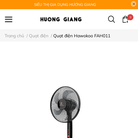
SIÊU THỊ GIA DỤNG HƯƠNG GIANG
0
Trang chủ
/
Quạt điện
/
Quạt điện Hawokoo FAH011