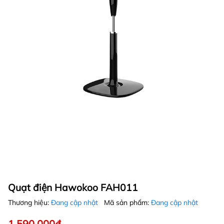
Quạt điện Hawokoo FAH011
Thương hiệu:
Đang cập nhật
Mã sản phẩm:
Đang cập nhật
1.590.000₫