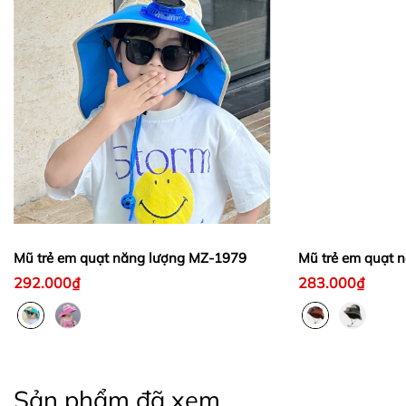
Mũ trẻ em quạt năng lượng MZ-1979
Mũ trẻ em quạt 
292.000₫
283.000₫
Sản phẩm đã xem